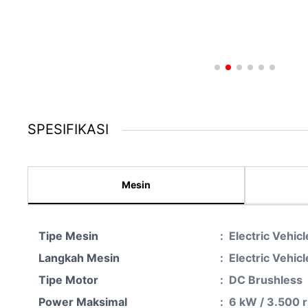
SPESIFIKASI
Mesin
Tipe Mesin
:
Electric Vehicl
Langkah Mesin
:
Electric Vehicl
Tipe Motor
:
DC Brushless
Power Maksimal
:
6 kW / 3.500 