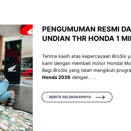
PENGUMUMAN RESMI D
UNDIAN THR HONDA 1 MI
Terima kasih atas kepercayaan
BroSis
ya
kami dengan membeli motor Honda! Mom
Bagi
BroSis
yang telah mengikuti prog
Honda 2026
dengan . . .
BERITA SELENGKAPNYA