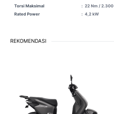
Torsi Maksimal
:
22 Nm / 2.300
Rated Power
:
4,2 kW
REKOMENDASI