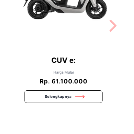
CUV e:
Harga Mulai
Rp. 61.100.000
Selengkapnya