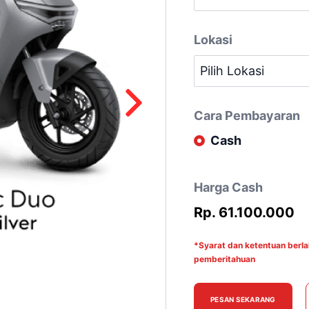
Lokasi
Cara Pembayaran
Cash
Harga Cash
Rp. 61.100.000
*Syarat dan ketentuan berl
pemberitahuan
PESAN SEKARANG