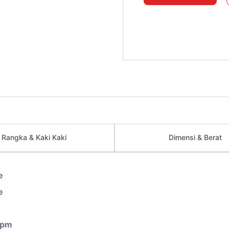
Rangka & Kaki Kaki
Dimensi & Berat
e
e
rpm