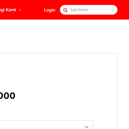
gi Kami
Login
Sear
.000