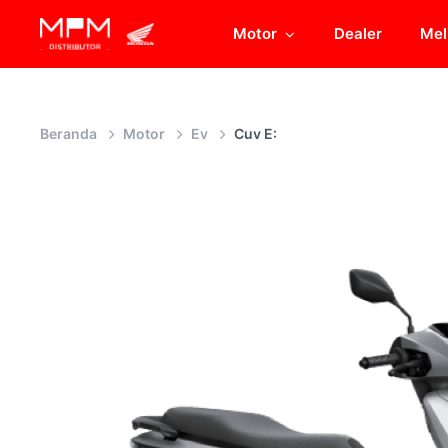
Motor
Dealer
Mel
Beranda
Motor
Ev
Cuv E: