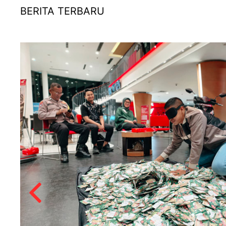
BERITA TERBARU
RP
g