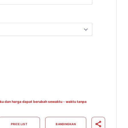
aku dan harga dapat berubah sewaktu - waktu tanpa
PRICE LIST
BANDINGKAN