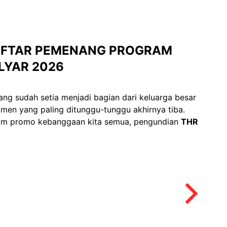
AFTAR PEMENANG PROGRAM
LYAR 2026
ng sudah setia menjadi bagian dari keluarga besar
en yang paling ditunggu-tunggu akhirnya tiba.
ram promo kebanggaan kita semua, pengundian
THR