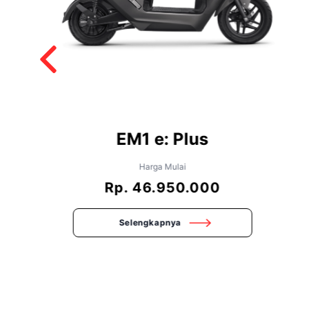
EM1 e: Plus
Harga Mulai
Rp. 46.950.000
Selengkapnya