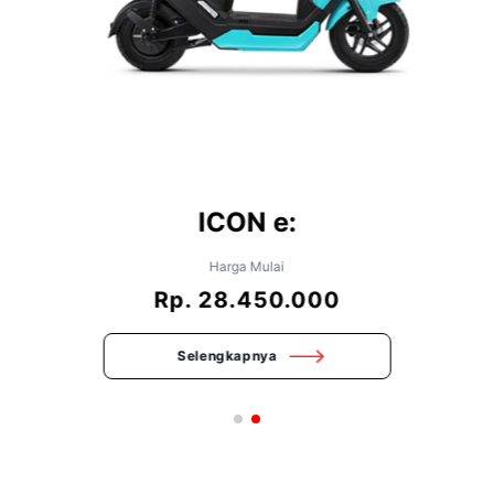
ICON e:
Harga Mulai
Rp. 28.450.000
Selengkapnya