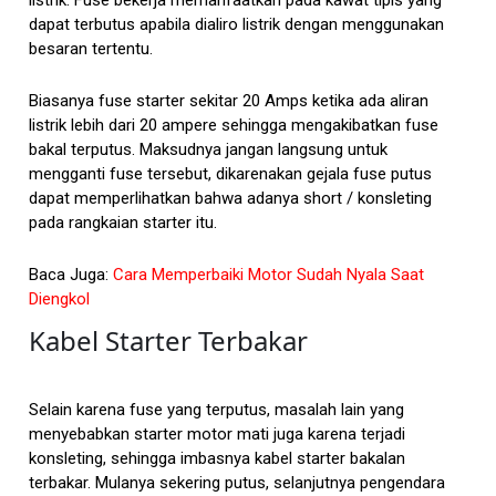
listrik. Fuse bekerja memanfaatkan pada kawat tipis yang
dapat terbutus apabila dialiro listrik dengan menggunakan
besaran tertentu.
Biasanya fuse starter sekitar 20 Amps ketika ada aliran
listrik lebih dari 20 ampere sehingga mengakibatkan fuse
bakal terputus. Maksudnya jangan langsung untuk
mengganti fuse tersebut, dikarenakan gejala fuse putus
dapat memperlihatkan bahwa adanya short / konsleting
pada rangkaian starter itu.
Baca Juga:
Cara Memperbaiki Motor Sudah Nyala Saat
Diengkol
Kabel Starter Terbakar
Selain karena fuse yang terputus, masalah lain yang
menyebabkan starter motor mati juga karena terjadi
konsleting, sehingga imbasnya kabel starter bakalan
terbakar. Mulanya sekering putus, selanjutnya pengendara