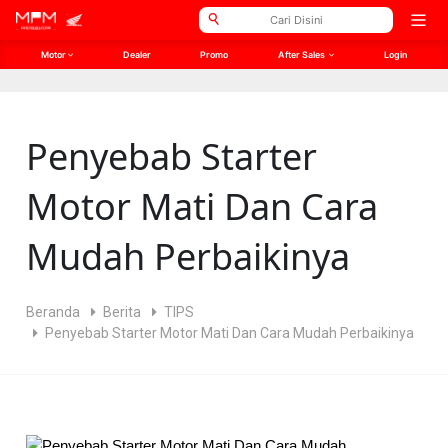
// Open Graph Meta SEO
// Twitter Meta SEO
Open
men
Motor
Dealer
Promo
After Sales
Login
Penyebab Starter
Motor Mati Dan Cara
Mudah Perbaikinya
Beranda
Berita
TIPS
Penyebab Starter Motor Mati Dan Cara Mudah Perbaikinya