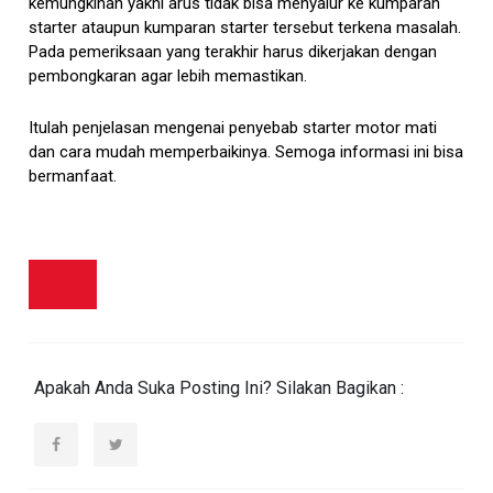
kemungkinan yakni arus tidak bisa menyalur ke kumparan
starter ataupun kumparan starter tersebut terkena masalah.
Pada pemeriksaan yang terakhir harus dikerjakan dengan
pembongkaran agar lebih memastikan.
Itulah penjelasan mengenai penyebab starter motor mati
dan cara mudah memperbaikinya. Semoga informasi ini bisa
bermanfaat.
Apakah Anda Suka Posting Ini? Silakan Bagikan :