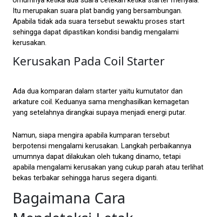
Umumnya ketika ada suara cetekan ketika starter menyala.
Itu merupakan suara plat bandig yang bersambungan.
Apabila tidak ada suara tersebut sewaktu proses start
sehingga dapat dipastikan kondisi bandig mengalami
kerusakan.
Kerusakan Pada Coil Starter
Ada dua komparan dalam starter yaitu kumutator dan
arkature coil. Keduanya sama menghasilkan kemagetan
yang setelahnya dirangkai supaya menjadi energi putar.
Namun, siapa mengira apabila kumparan tersebut
berpotensi mengalami kerusakan. Langkah perbaikannya
umumnya dapat dilakukan oleh tukang dinamo, tetapi
apabila mengalami kerusakan yang cukup parah atau terlihat
bekas terbakar sehingga harus segera diganti.
Bagaimana Cara