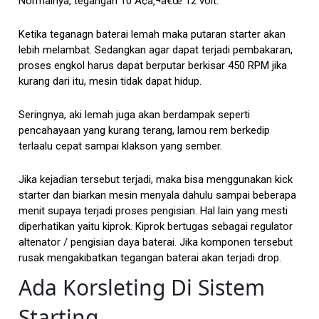
Normalnya, tegangan 10 Ã¢â‚¬â€œ 12 volt.
Ketika teganagn baterai lemah maka putaran starter akan
lebih melambat. Sedangkan agar dapat terjadi pembakaran,
proses engkol harus dapat berputar berkisar 450 RPM jika
kurang dari itu, mesin tidak dapat hidup.
Seringnya, aki lemah juga akan berdampak seperti
pencahayaan yang kurang terang, lamou rem berkedip
terlaalu cepat sampai klakson yang sember.
Jika kejadian tersebut terjadi, maka bisa menggunakan kick
starter dan biarkan mesin menyala dahulu sampai beberapa
menit supaya terjadi proses pengisian. Hal lain yang mesti
diperhatikan yaitu kiprok. Kiprok bertugas sebagai regulator
altenator / pengisian daya baterai. Jika komponen tersebut
rusak mengakibatkan tegangan baterai akan terjadi drop.
Ada Korsleting Di Sistem
Starting