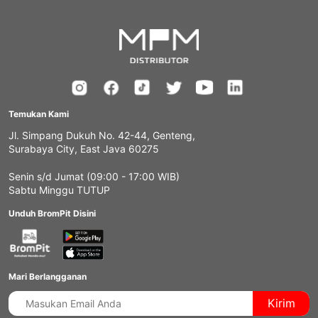
Temukan Kami
Jl. Simpang Dukuh No. 42-44, Genteng,
Surabaya City, East Java 60275
Senin s/d Jumat (09:00 - 17:00 WIB)
Sabtu Minggu TUTUP
Unduh BromPit Disini
Mari Berlangganan
Kirim