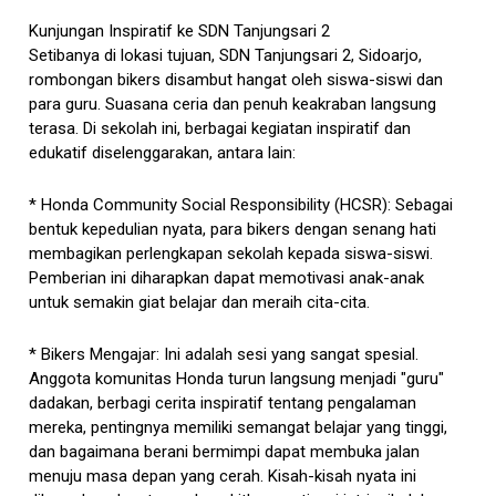
Kunjungan Inspiratif ke SDN Tanjungsari 2
Setibanya di lokasi tujuan, SDN Tanjungsari 2, Sidoarjo,
rombongan bikers disambut hangat oleh siswa-siswi dan
para guru. Suasana ceria dan penuh keakraban langsung
terasa. Di sekolah ini, berbagai kegiatan inspiratif dan
edukatif diselenggarakan, antara lain:
* Honda Community Social Responsibility (HCSR): Sebagai
bentuk kepedulian nyata, para bikers dengan senang hati
membagikan perlengkapan sekolah kepada siswa-siswi.
Pemberian ini diharapkan dapat memotivasi anak-anak
untuk semakin giat belajar dan meraih cita-cita.
* Bikers Mengajar: Ini adalah sesi yang sangat spesial.
Anggota komunitas Honda turun langsung menjadi "guru"
dadakan, berbagi cerita inspiratif tentang pengalaman
mereka, pentingnya memiliki semangat belajar yang tinggi,
dan bagaimana berani bermimpi dapat membuka jalan
menuju masa depan yang cerah. Kisah-kisah nyata ini