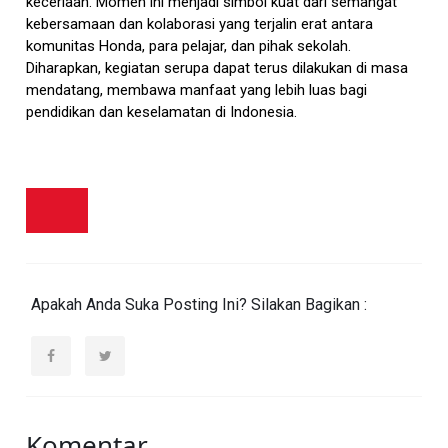
keceriaan. Momen ini menjadi simbol kuat dari semangat
kebersamaan dan kolaborasi yang terjalin erat antara
komunitas Honda, para pelajar, dan pihak sekolah.
Diharapkan, kegiatan serupa dapat terus dilakukan di masa
mendatang, membawa manfaat yang lebih luas bagi
pendidikan dan keselamatan di Indonesia.
Apakah Anda Suka Posting Ini? Silakan Bagikan :
Komentar