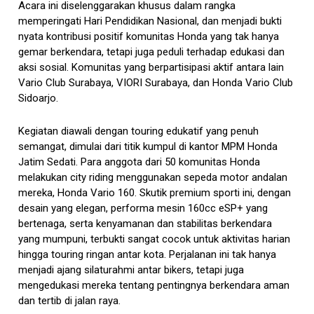
Acara ini diselenggarakan khusus dalam rangka
memperingati Hari Pendidikan Nasional, dan menjadi bukti
nyata kontribusi positif komunitas Honda yang tak hanya
gemar berkendara, tetapi juga peduli terhadap edukasi dan
aksi sosial. Komunitas yang berpartisipasi aktif antara lain
Vario Club Surabaya, VIORI Surabaya, dan Honda Vario Club
Sidoarjo.
Kegiatan diawali dengan touring edukatif yang penuh
semangat, dimulai dari titik kumpul di kantor MPM Honda
Jatim Sedati. Para anggota dari 50 komunitas Honda
melakukan city riding menggunakan sepeda motor andalan
mereka, Honda Vario 160. Skutik premium sporti ini, dengan
desain yang elegan, performa mesin 160cc eSP+ yang
bertenaga, serta kenyamanan dan stabilitas berkendara
yang mumpuni, terbukti sangat cocok untuk aktivitas harian
hingga touring ringan antar kota. Perjalanan ini tak hanya
menjadi ajang silaturahmi antar bikers, tetapi juga
mengedukasi mereka tentang pentingnya berkendara aman
dan tertib di jalan raya.