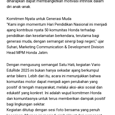
diharapkan dapat membangkitkan motivasi intrinsik dalam
diri anak-anak.
Komitmen Nyata untuk Generasi Muda
"Kami ingin momentum Hari Pendidikan Nasional ini menjadi
ajang kontribusi nyata 50 komunitas Honda terhadap
pendidikan dan keselamatan berkendara, terutama bagi
generasi muda, dengan semangat sinergi bagi negeri," ujar
Suhari, Marketing Communication & Development Division
Head MPM Honda Jatim.
Dengan mengusung semangat Satu Hati, kegiatan Vario
EduRide 2025 ini bukan hanya sekadar ajang berkumpul
antar bikers. Lebih dari itu, acara ini menunjukkan bahwa
komunitas motor dapat menjadi agen perubahan yang
positif di tengah masyarakat, melalui aksi-aksi sosial dan
edukatif yang konkret. Ini adalah wujud komitmen Honda
dan komunitasnya untuk terus memberikan dampak positif
bagi lingkungan sekitar.
Kegiatan ditutup dengan sesi foto bersama yang penuh