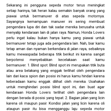
Sekarang ini pengguna sepeda motor terus meningkat
setiap harinya, tak heran kalau semakin banyak orang yang
piawai untuk bermanuver di atas sepeda motornya.
Sayangnya kemampuan manuver ini sering membuat
pengendara lupa diri dan tak sadar mereka berusaha untuk
menyalip kendaraan lain di jalan raya. Namun, Honda Lovers
perlu ingat kalau bukan hanya kamu yang piawai untuk
bermanuver tetapi juga ada pengendara lain. Nah, biar kamu
tetap aman dan nyaman berkendara di jalan raya, sebaiknya
kamu mewaspadai beberapa titik berikut ini karena sangat
berpotensi menyebabkan kecelakaan saat kamu
bermanuver. 1. Blind spot. Blind spot ini merupakan titik buta
atau area belakang yang enggak terlihat oleh pengendara
lain dari kaca spion dan posisi ini harus kamu hindari karena
keberadaan kamu enggak dilihat oleh mereka. Usahakan
untuk menghindari posisi blind spot ini, dan buat agar
kendaraan Honda Lovers terlihat oleh pengendara lain
dengan berada di posisi yang tepat. 2. Bagian jalan yang licin
karena oli maupun pasir. Kondisi jalan yang licin karena oli
ataupun pasir itu bisa mengganggu laju sepeda motor