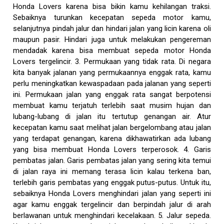
Honda Lovers karena bisa bikin kamu kehilangan traksi.
Sebaiknya turunkan kecepatan sepeda motor kamu,
selanjutnya pindah jalur dan hindari jalan yang licin karena oli
maupun pasir. Hindari juga untuk melakukan pengereman
mendadak karena bisa membuat sepeda motor Honda
Lovers tergelincir. 3. Permukaan yang tidak rata. Di negara
kita banyak jalanan yang permukaannya enggak rata, kamu
perlu meningkatkan kewaspadaan pada jalanan yang seperti
ini. Permukaan jalan yang enggak rata sangat berpotensi
membuat kamu terjatuh terlebih saat musim hujan dan
lubang-lubang di jalan itu tertutup genangan air. Atur
kecepatan kamu saat melihat jalan bergelombang atau jalan
yang terdapat genangan, karena dikhawatirkan ada lubang
yang bisa membuat Honda Lovers terperosok. 4. Garis
pembatas jalan. Garis pembatas jalan yang sering kita temui
di jalan raya ini memang terasa licin kalau terkena ban,
terlebih garis pembatas yang enggak putus-putus. Untuk itu,
sebaiknya Honda Lovers menghindari jalan yang seperti ini
agar kamu enggak tergelincir dan berpindah jalur di arah
berlawanan untuk menghindari kecelakaan. 5. Jalur sepeda.