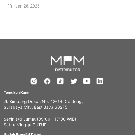
Jan 28, 2026
Temukan Kami
Jl. Simpang Dukuh No. 42-44, Genteng,
Surabaya City, East Java 60275
Senin s/d Jumat (09:00 - 17:00 WIB)
Sabtu Minggu TUTUP
Unduh BromPit Disini