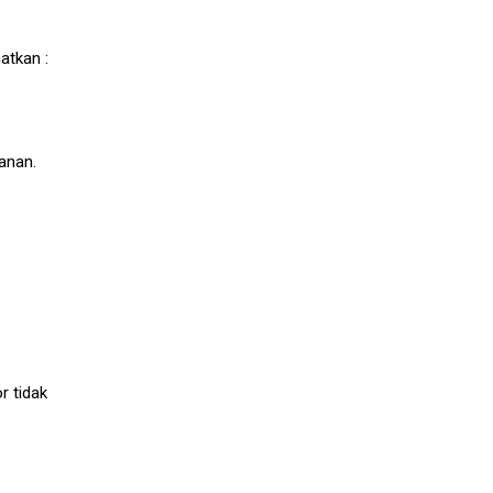
atkan :
anan.
r tidak