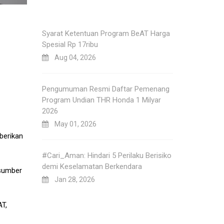
Syarat Ketentuan Program BeAT Harga
Spesial Rp 17ribu
Aug 04, 2026
Pengumuman Resmi Daftar Pemenang
Program Undian THR Honda 1 Milyar
2026
May 01, 2026
berikan
#Cari_Aman: Hindari 5 Perilaku Berisiko
demi Keselamatan Berkendara
 sumber
Jan 28, 2026
AT,