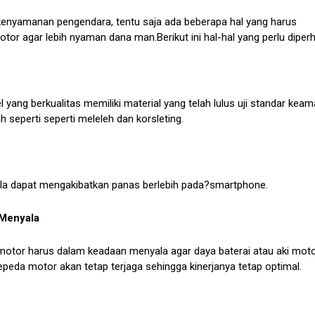
enyamanan pengendara, tentu saja ada beberapa hal yang harus
r agar lebih nyaman dana man.Berikut ini hal-hal yang perlu diperh
yang berkualitas memiliki material yang telah lulus uji standar keam
h seperti seperti meleleh dan korsleting.
la dapat mengakibatkan panas berlebih pada?smartphone.
 Menyala
tor harus dalam keadaan menyala agar daya baterai atau aki moto
peda motor akan tetap terjaga sehingga kinerjanya tetap optimal.