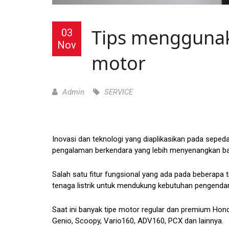
Tips menggunak
03
Nov
motor
Admin
SERVICE
Inovasi dan teknologi yang diaplikasikan pada sepe
pengalaman berkendara yang lebih menyenangkan ba
Salah satu fitur fungsional yang ada pada beberapa
tenaga listrik untuk mendukung kebutuhan pengenda
Saat ini banyak tipe motor regular dan premium Hond
Genio, Scoopy, Vario160, ADV160, PCX dan lainnya.