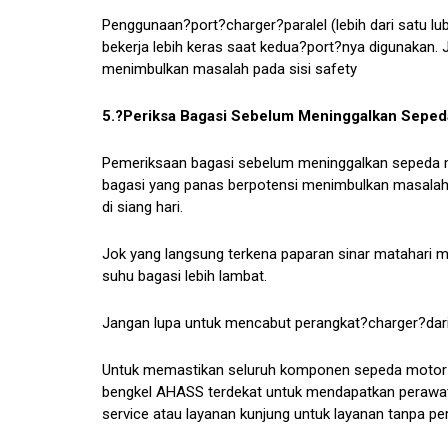
Penggunaan?port?charger?paralel (lebih dari satu 
bekerja lebih keras saat kedua?port?nya digunakan. J
menimbulkan masalah pada sisi safety
5.?Periksa Bagasi Sebelum Meninggalkan Seped
Pemeriksaan bagasi sebelum meninggalkan sepeda mot
bagasi yang panas berpotensi menimbulkan masalah 
di siang hari.
Jok yang langsung terkena paparan sinar matahari
suhu bagasi lebih lambat.
Jangan lupa untuk mencabut perangkat?charger?dar
Untuk memastikan seluruh komponen sepeda motor d
bengkel AHASS terdekat untuk mendapatkan perawat
service
atau
layanan kunjung
untuk layanan tanpa perl