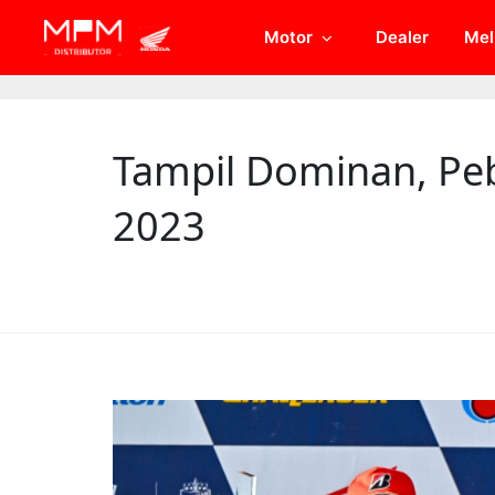
// Open Graph Meta
// Twitter Meta
Motor
Dealer
Mel
Tampil Dominan, Pe
2023