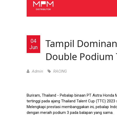
Tampil Dominan,
04
Jun
Double Podium 
Admin
RACING
Buriram, Thailand - Pebalap binaan PT Astra Honda
tertinggi pada ajang Thailand Talent Cup (TTC) 2023 se
Melengkapi prestasi membanggakan ini, pebalap In
dengan meraih podium 3 pada balapan yang sama.