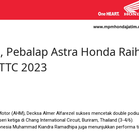
 Pebalap Astra Honda Rai
TTC 2023
 Motor (AHM), Decksa Almer Alfarezel sukses mencetak double podi
ri ketiga di Chang International Circuit, Buriram, Thailand (3-4/6).
donesia Muhammad Kiandra Ramadhipa juga menunjukkan performa ti