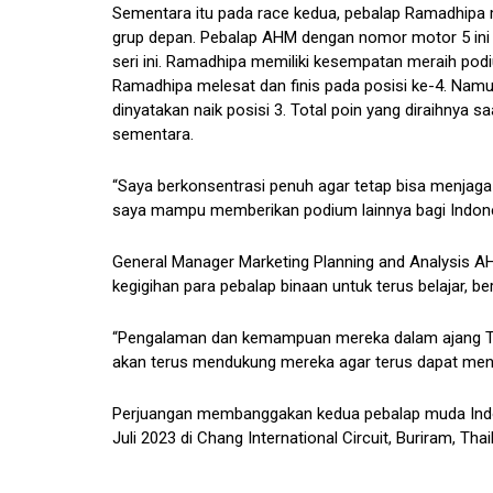
Sementara itu pada race kedua, pebalap Ramadhipa m
grup depan. Pebalap AHM dengan nomor motor 5 in
seri ini. Ramadhipa memiliki kesempatan meraih pod
Ramadhipa melesat dan finis pada posisi ke-4. Namu
dinyatakan naik posisi 3. Total poin yang diraihnya 
sementara.
“Saya berkonsentrasi penuh agar tetap bisa menjag
saya mampu memberikan podium lainnya bagi Indone
General Manager Marketing Planning and Analysis A
kegigihan para pebalap binaan untuk terus belajar, be
“Pengalaman dan kemampuan mereka dalam ajang TTC 
akan terus mendukung mereka agar terus dapat meng
Perjuangan membanggakan kedua pebalap muda Indone
Juli 2023 di Chang International Circuit, Buriram, Thai