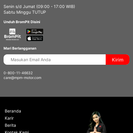
Senin s/d Jumat (09:00 - 17:00 WIB)
Sabtu Minggu TUTUP
Unduh BromPit Disini
Mari Berlangganan
Kirim
0-800-11-46632
care@mpm-motor.com
Beranda
Karir
Berita
Kontak Kami