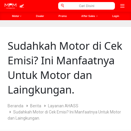
// Open Graph Meta
// Twitter Meta
Open
men
Motor
Dealer
Promo
After Sales
Login
Sudahkah Motor di Cek
Emisi? Ini Manfaatnya
Untuk Motor dan
Laingkungan.
Beranda
Berita
Layanan AHASS
Sudahkah Motor di Cek Emisi? Ini Manfaatnya Untuk Motor
dan Laingkungan.