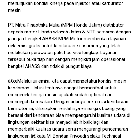
menunjukan kondisi kinerja pada injektor atau karburator
mesin.
PT. Mitra Pinasthika Mulia (MPM Honda Jatim) distributor
sepeda motor Honda wilayah Jatim & NTT bersama dengan
jaringan bengkel AHASS MPM Motor memberikan layanan
cek emisi gratis untuk kendaraan konsumen yang telah
melakukan perawatan paket service lengkap. Layanan
tersebut buka tiap hari dengan mengikuti jam operasional
bengkel AHASS dan tidak di pungut biaya.
â€œMelalui uji emisi, kita dapat mengetahui kondisi mesin
kendaraan. Hal ini tentunya sangat bermanfaat untuk
mengecek kinerja mesin apakah sudah optimal dan
mencegah kerusakan. Dengan adanya cek emisi kendaraan
bermotor ini, diharapkan rendahnya emisi gas buang yang
berasal dari kendaraan bisa mempengaruhi kualitas udara di
lingkungan sekitar bisa menjadi lebih baik lagi dan
memperbaiki kualitas udara serta mengurangi pencemaran
lingkungan.â€ kata M. Bondan Priyoadi selaku Technical