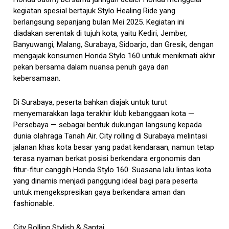
kegiatan spesial bertajuk Stylo Healing Ride yang
berlangsung sepanjang bulan Mei 2025. Kegiatan ini
diadakan serentak di tujuh kota, yaitu Kediri, Jember,
Banyuwangi, Malang, Surabaya, Sidoarjo, dan Gresik, dengan
mengajak konsumen Honda Stylo 160 untuk menikmati akhir
pekan bersama dalam nuansa penuh gaya dan
kebersamaan.
Di Surabaya, peserta bahkan diajak untuk turut
menyemarakkan laga terakhir klub kebanggaan kota —
Persebaya — sebagai bentuk dukungan langsung kepada
dunia olahraga Tanah Air. City rolling di Surabaya melintasi
jalanan khas kota besar yang padat kendaraan, namun tetap
terasa nyaman berkat posisi berkendara ergonomis dan
fitur-fitur canggih Honda Stylo 160. Suasana lalu lintas kota
yang dinamis menjadi panggung ideal bagi para peserta
untuk mengekspresikan gaya berkendara aman dan
fashionable.
City Rolling Stylish & Santai