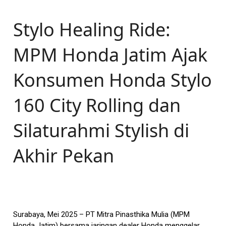
Stylo Healing Ride:
MPM Honda Jatim Ajak
Konsumen Honda Stylo
160 City Rolling dan
Silaturahmi Stylish di
Akhir Pekan
Surabaya, Mei 2025 – PT Mitra Pinasthika Mulia (MPM
Honda Jatim) bersama jaringan dealer Honda menggelar