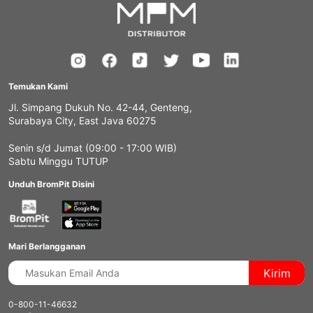
Temukan Kami
Jl. Simpang Dukuh No. 42-44, Genteng,
Surabaya City, East Java 60275
Senin s/d Jumat (09:00 - 17:00 WIB)
Sabtu Minggu TUTUP
Unduh BromPit Disini
Mari Berlangganan
Kirim
0-800-11-46632