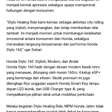
menjadi bentuk apresiasi sekaligus upaya mempererat
hubungan dengan konsumen.
“Stylo Healing Ride kami kemas sebagai aktivitas city rolling
yang stylish, menyenangkan, dan tetap memberikan nilai
tambah. Ini menjadi momen untuk membangun kedekatan
emosional antara konsumen dan Honda, sekaligus
merasakan langsung kenyamanan dan performa Honda
Stylo 160,” ujar Suhari.
Honda Stylo 160: Stylish, Modern, dan Andal
Honda Stylo 160 hadir dengan desain modern klasik retro
yang menawan, ditunjang oleh mesin 160cc 4 katup eSP+
yang bertenaga dan efisien. Skutik premium ini juga
dilengkapi fitur unggulan seperti Honda Smart Key, lampu
depan LED ikonik, dan USB Charger type A, yang
menjadikannya pilihan ideal untuk mobilitas perkotaan.
Melalui kegiatan Stylo Healing Ride, MPM Honda Jatim tidak
hanya memperkenalkan produk lebih dekat ke konsumen,