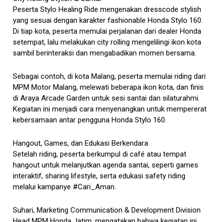
Peserta Stylo Healing Ride mengenakan dresscode stylish
yang sesuai dengan karakter fashionable Honda Stylo 160.
Di tiap kota, peserta memulai perjalanan dari dealer Honda
setempat, lalu melakukan city rolling mengelilingi ikon kota
sambil berinteraksi dan mengabadikan momen bersama.
Sebagai contoh, di kota Malang, peserta memulai riding dari
MPM Motor Malang, melewati beberapa ikon kota, dan finis
di Araya Arcade Garden untuk sesi santai dan silaturahmi.
Kegiatan ini menjadi cara menyenangkan untuk mempererat
kebersamaan antar pengguna Honda Stylo 160.
Hangout, Games, dan Edukasi Berkendara
Setelah riding, peserta berkumpul di café atau tempat
hangout untuk melanjutkan agenda santai, seperti games
interaktif, sharing lifestyle, serta edukasi safety riding
melalui kampanye #Cari_Aman.
Suhari, Marketing Communication & Development Division
Head MPM Honda Jatim, mengatakan bahwa kegiatan ini