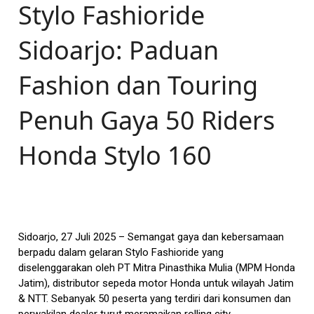
Stylo Fashioride
Sidoarjo: Paduan
Fashion dan Touring
Penuh Gaya 50 Riders
Honda Stylo 160
Sidoarjo, 27 Juli 2025 – Semangat gaya dan kebersamaan
berpadu dalam gelaran Stylo Fashioride yang
diselenggarakan oleh PT Mitra Pinasthika Mulia (MPM Honda
Jatim), distributor sepeda motor Honda untuk wilayah Jatim
& NTT. Sebanyak 50 peserta yang terdiri dari konsumen dan
perwakilan dealer turut meramaikan rolling city