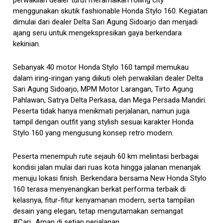
menggunakan skutik fashionable Honda Stylo 160. Kegiatan
dimulai dari dealer Delta Sari Agung Sidoarjo dan menjadi
ajang seru untuk mengekspresikan gaya berkendara
kekinian.
Sebanyak 40 motor Honda Stylo 160 tampil memukau
dalam iring-iringan yang diikuti oleh perwakilan dealer Delta
Sari Agung Sidoarjo, MPM Motor Larangan, Tirto Agung
Pahlawan, Satrya Delta Perkasa, dan Mega Persada Mandiri.
Peserta tidak hanya menikmati perjalanan, namun juga
tampil dengan outfit yang stylish sesuai karakter Honda
Stylo 160 yang mengusung konsep retro modern.
Peserta menempuh rute sejauh 60 km melintasi berbagai
kondisi jalan mulai dari ruas kota hingga jalanan menanjak
menuju lokasi finish. Berkendara bersama New Honda Stylo
160 terasa menyenangkan berkat performa terbaik di
kelasnya, fitur-fitur kenyamanan modern, serta tampilan
desain yang elegan, tetap mengutamakan semangat
#Cari_Aman di setiap perjalanan.