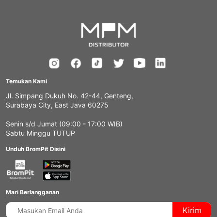
Temukan Kami
Jl. Simpang Dukuh No. 42-44, Genteng,
Surabaya City, East Java 60275
Senin s/d Jumat (09:00 - 17:00 WIB)
Sabtu Minggu TUTUP
Unduh BromPit Disini
Mari Berlangganan
Kirim