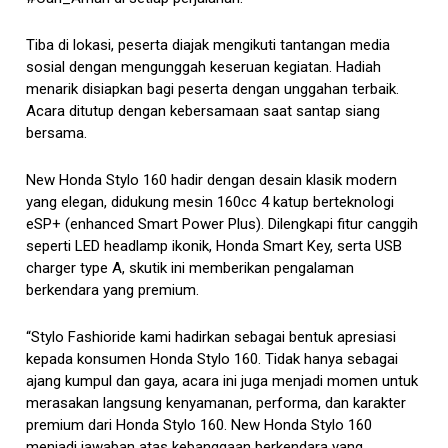
Tiba di lokasi, peserta diajak mengikuti tantangan media
sosial dengan mengunggah keseruan kegiatan. Hadiah
menarik disiapkan bagi peserta dengan unggahan terbaik.
Acara ditutup dengan kebersamaan saat santap siang
bersama.
New Honda Stylo 160 hadir dengan desain klasik modern
yang elegan, didukung mesin 160cc 4 katup berteknologi
eSP+ (enhanced Smart Power Plus). Dilengkapi fitur canggih
seperti LED headlamp ikonik, Honda Smart Key, serta USB
charger type A, skutik ini memberikan pengalaman
berkendara yang premium.
“Stylo Fashioride kami hadirkan sebagai bentuk apresiasi
kepada konsumen Honda Stylo 160. Tidak hanya sebagai
ajang kumpul dan gaya, acara ini juga menjadi momen untuk
merasakan langsung kenyamanan, performa, dan karakter
premium dari Honda Stylo 160. New Honda Stylo 160
menjadi jawaban atas kebanggaan berkendara yang