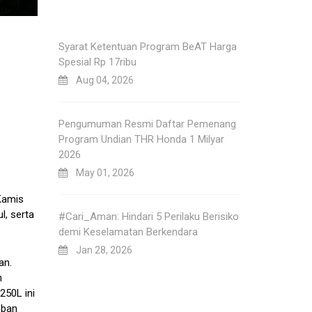
Syarat Ketentuan Program BeAT Harga
Spesial Rp 17ribu
Aug 04, 2026
Pengumuman Resmi Daftar Pemenang
Program Undian THR Honda 1 Milyar
2026
May 01, 2026
Kamis
l, serta
#Cari_Aman: Hindari 5 Perilaku Berisiko
demi Keselamatan Berkendara
Jan 28, 2026
an.
h
250L ini
 ban