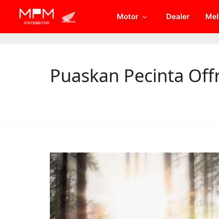
// Open Graph Meta
// Twitter Meta
Motor
Dealer
Mel
Puaskan Pecinta Off