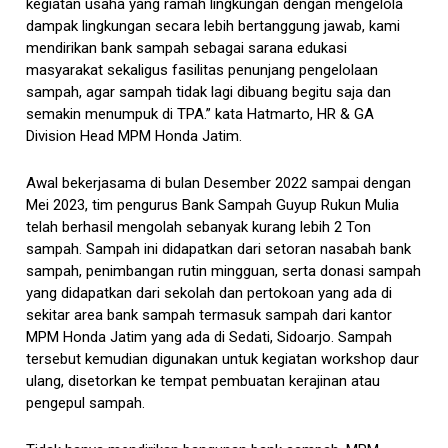
kegiatan usaha yang ramah lingkungan dengan mengelola
dampak lingkungan secara lebih bertanggung jawab, kami
mendirikan bank sampah sebagai sarana edukasi
masyarakat sekaligus fasilitas penunjang pengelolaan
sampah, agar sampah tidak lagi dibuang begitu saja dan
semakin menumpuk di TPA.” kata Hatmarto, HR & GA
Division Head MPM Honda Jatim.
Awal bekerjasama di bulan Desember 2022 sampai dengan
Mei 2023, tim pengurus Bank Sampah Guyup Rukun Mulia
telah berhasil mengolah sebanyak kurang lebih 2 Ton
sampah. Sampah ini didapatkan dari setoran nasabah bank
sampah, penimbangan rutin mingguan, serta donasi sampah
yang didapatkan dari sekolah dan pertokoan yang ada di
sekitar area bank sampah termasuk sampah dari kantor
MPM Honda Jatim yang ada di Sedati, Sidoarjo. Sampah
tersebut kemudian digunakan untuk kegiatan workshop daur
ulang, disetorkan ke tempat pembuatan kerajinan atau
pengepul sampah.