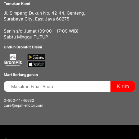
Temukan Kami
Jl. Simpang Dukuh No. 42-44, Genteng,
Surabaya City, East Java 60275
Senin s/d Jumat (09:00 - 17:00 WIB)
Sabtu Minggu TUTUP
Unduh BromPit Disini
Mari Berlangganan
Kirim
0-800-11-46632
care@mpm-motor.com