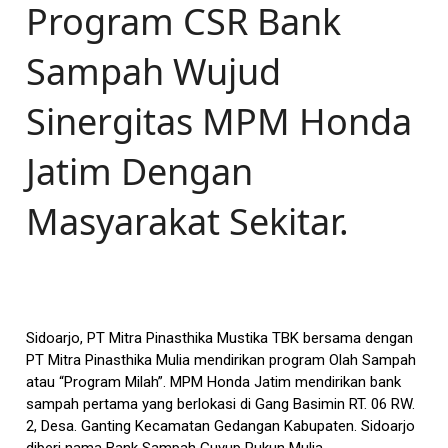
Program CSR Bank
Sampah Wujud
Sinergitas MPM Honda
Jatim Dengan
Masyarakat Sekitar.
Sidoarjo, PT Mitra Pinasthika Mustika TBK bersama dengan
PT Mitra Pinasthika Mulia mendirikan program Olah Sampah
atau “Program Milah”. MPM Honda Jatim mendirikan bank
sampah pertama yang berlokasi di Gang Basimin RT. 06 RW.
2, Desa. Ganting Kecamatan Gedangan Kabupaten. Sidoarjo
diberi nama Bank Sampah Guyup Rukun Mulia.