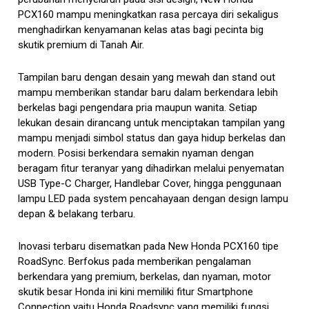
PCX160 mampu meningkatkan rasa percaya diri sekaligus
menghadirkan kenyamanan kelas atas bagi pecinta big
skutik premium di Tanah Air.
Tampilan baru dengan desain yang mewah dan stand out
mampu memberikan standar baru dalam berkendara lebih
berkelas bagi pengendara pria maupun wanita. Setiap
lekukan desain dirancang untuk menciptakan tampilan yang
mampu menjadi simbol status dan gaya hidup berkelas dan
modern. Posisi berkendara semakin nyaman dengan
beragam fitur teranyar yang dihadirkan melalui penyematan
USB Type-C Charger, Handlebar Cover, hingga penggunaan
lampu LED pada system pencahayaan dengan design lampu
depan & belakang terbaru.
Inovasi terbaru disematkan pada New Honda PCX160 tipe
RoadSync. Berfokus pada memberikan pengalaman
berkendara yang premium, berkelas, dan nyaman, motor
skutik besar Honda ini kini memiliki fitur Smartphone
Connection yaitu Honda Roadsync yang memiliki fungsi