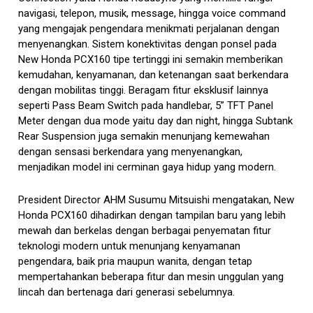
navigasi, telepon, musik, message, hingga voice command
yang mengajak pengendara menikmati perjalanan dengan
menyenangkan. Sistem konektivitas dengan ponsel pada
New Honda PCX160 tipe tertinggi ini semakin memberikan
kemudahan, kenyamanan, dan ketenangan saat berkendara
dengan mobilitas tinggi. Beragam fitur eksklusif lainnya
seperti Pass Beam Switch pada handlebar, 5” TFT Panel
Meter dengan dua mode yaitu day dan night, hingga Subtank
Rear Suspension juga semakin menunjang kemewahan
dengan sensasi berkendara yang menyenangkan,
menjadikan model ini cerminan gaya hidup yang modern.
President Director AHM Susumu Mitsuishi mengatakan, New
Honda PCX160 dihadirkan dengan tampilan baru yang lebih
mewah dan berkelas dengan berbagai penyematan fitur
teknologi modern untuk menunjang kenyamanan
pengendara, baik pria maupun wanita, dengan tetap
mempertahankan beberapa fitur dan mesin unggulan yang
lincah dan bertenaga dari generasi sebelumnya.