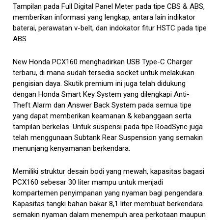
Tampilan pada Full Digital Panel Meter pada tipe CBS & ABS,
memberikan informasi yang lengkap, antara lain indikator
baterai, perawatan v-belt, dan indokator fitur HSTC pada tipe
ABS.
New Honda PCX160 menghadirkan USB Type-C Charger
terbaru, di mana sudah tersedia socket untuk melakukan
pengisian daya. Skutik premium ini juga telah didukung
dengan Honda Smart Key System yang dilengkapi Anti-
Theft Alarm dan Answer Back System pada semua tipe
yang dapat memberikan keamanan & kebanggaan serta
tampilan berkelas. Untuk suspensi pada tipe RoadSync juga
telah menggunaan Subtank Rear Suspension yang semakin
menunjang kenyamanan berkendara.
Memiliki struktur desain bodi yang mewah, kapasitas bagasi
PCX160 sebesar 30 liter mampu untuk menjadi
kompartemen penyimpanan yang nyaman bagi pengendara.
Kapasitas tangki bahan bakar 8,1 liter membuat berkendara
semakin nyaman dalam menempuh area perkotaan maupun