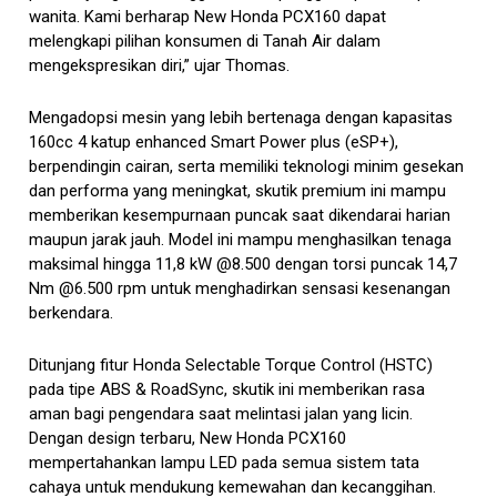
wanita. Kami berharap New Honda PCX160 dapat
melengkapi pilihan konsumen di Tanah Air dalam
mengekspresikan diri,” ujar Thomas.
Mengadopsi mesin yang lebih bertenaga dengan kapasitas
160cc 4 katup enhanced Smart Power plus (eSP+),
berpendingin cairan, serta memiliki teknologi minim gesekan
dan performa yang meningkat, skutik premium ini mampu
memberikan kesempurnaan puncak saat dikendarai harian
maupun jarak jauh. Model ini mampu menghasilkan tenaga
maksimal hingga 11,8 kW @8.500 dengan torsi puncak 14,7
Nm @6.500 rpm untuk menghadirkan sensasi kesenangan
berkendara.
Ditunjang fitur Honda Selectable Torque Control (HSTC)
pada tipe ABS & RoadSync, skutik ini memberikan rasa
aman bagi pengendara saat melintasi jalan yang licin.
Dengan design terbaru, New Honda PCX160
mempertahankan lampu LED pada semua sistem tata
cahaya untuk mendukung kemewahan dan kecanggihan.