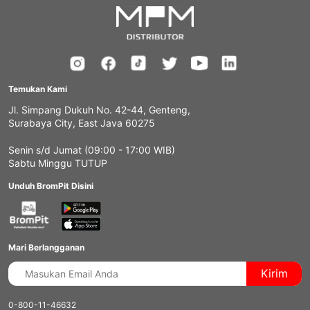
Temukan Kami
Jl. Simpang Dukuh No. 42-44, Genteng,
Surabaya City, East Java 60275
Senin s/d Jumat (09:00 - 17:00 WIB)
Sabtu Minggu TUTUP
Unduh BromPit Disini
Mari Berlangganan
Kirim
0-800-11-46632