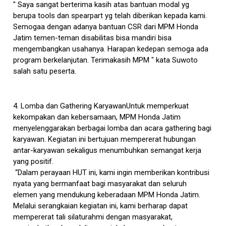
" Saya sangat berterima kasih atas bantuan modal yg
berupa tools dan spearpart yg telah diberikan kepada kami.
Semogaa dengan adanya bantuan CSR dari MPM Honda
Jatim temen-teman disabilitas bisa mandiri bisa
mengembangkan usahanya. Harapan kedepan semoga ada
program berkelanjutan. Terimakasih MPM " kata Suwoto
salah satu peserta.
4. Lomba dan Gathering KaryawanUntuk memperkuat
kekompakan dan kebersamaan, MPM Honda Jatim
menyelenggarakan berbagai lomba dan acara gathering bagi
karyawan. Kegiatan ini bertujuan mempererat hubungan
antar-karyawan sekaligus menumbuhkan semangat kerja
yang positif.
“Dalam perayaan HUT ini, kami ingin memberikan kontribusi
nyata yang bermanfaat bagi masyarakat dan seluruh
elemen yang mendukung keberadaan MPM Honda Jatim.
Melalui serangkaian kegiatan ini, kami berharap dapat
mempererat tali silaturahmi dengan masyarakat,