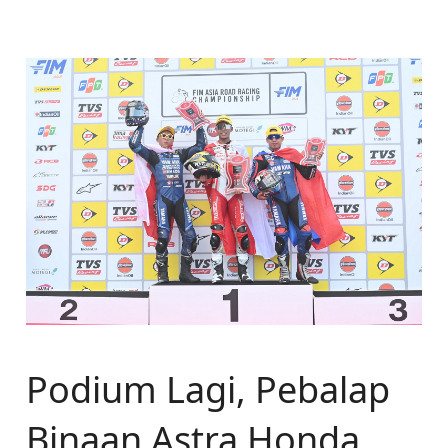
Podium Lagi, Pebalap
Binaan Astra Honda