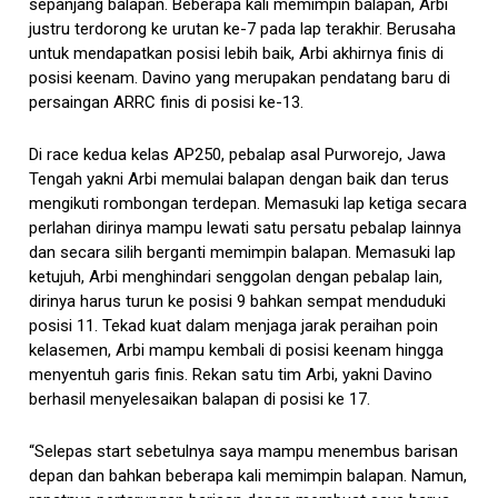
sepanjang balapan. Beberapa kali memimpin balapan, Arbi
justru terdorong ke urutan ke-7 pada lap terakhir. Berusaha
untuk mendapatkan posisi lebih baik, Arbi akhirnya finis di
posisi keenam. Davino yang merupakan pendatang baru di
persaingan ARRC finis di posisi ke-13.
Di race kedua kelas AP250, pebalap asal Purworejo, Jawa
Tengah yakni Arbi memulai balapan dengan baik dan terus
mengikuti rombongan terdepan. Memasuki lap ketiga secara
perlahan dirinya mampu lewati satu persatu pebalap lainnya
dan secara silih berganti memimpin balapan. Memasuki lap
ketujuh, Arbi menghindari senggolan dengan pebalap lain,
dirinya harus turun ke posisi 9 bahkan sempat menduduki
posisi 11. Tekad kuat dalam menjaga jarak peraihan poin
kelasemen, Arbi mampu kembali di posisi keenam hingga
menyentuh garis finis. Rekan satu tim Arbi, yakni Davino
berhasil menyelesaikan balapan di posisi ke 17.
“Selepas start sebetulnya saya mampu menembus barisan
depan dan bahkan beberapa kali memimpin balapan. Namun,