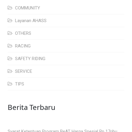
COMMUNITY
Layanan AHASS
OTHERS
RACING
SAFETY RIDING
SERVICE
TIPS
Berita Terbaru
Syarat Ketentuan Program BeAT Harga Spesial Rp 17ribu