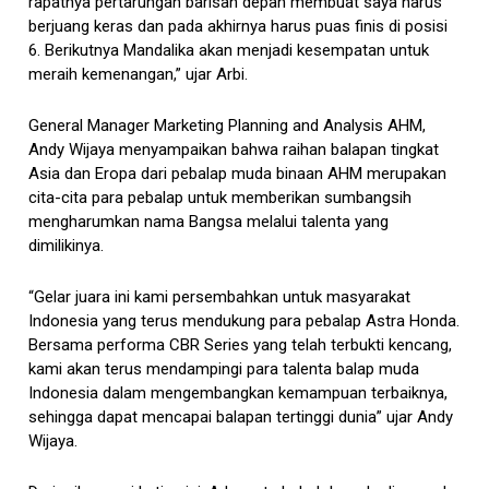
rapatnya pertarungan barisan depan membuat saya harus
berjuang keras dan pada akhirnya harus puas finis di posisi
6. Berikutnya Mandalika akan menjadi kesempatan untuk
meraih kemenangan,” ujar Arbi.
General Manager Marketing Planning and Analysis AHM,
Andy Wijaya menyampaikan bahwa raihan balapan tingkat
Asia dan Eropa dari pebalap muda binaan AHM merupakan
cita-cita para pebalap untuk memberikan sumbangsih
mengharumkan nama Bangsa melalui talenta yang
dimilikinya.
“Gelar juara ini kami persembahkan untuk masyarakat
Indonesia yang terus mendukung para pebalap Astra Honda.
Bersama performa CBR Series yang telah terbukti kencang,
kami akan terus mendampingi para talenta balap muda
Indonesia dalam mengembangkan kemampuan terbaiknya,
sehingga dapat mencapai balapan tertinggi dunia” ujar Andy
Wijaya.