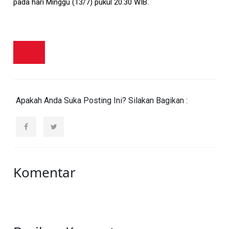
pada hari Minggu (13/7) pukul 20.30 WIB.
Apakah Anda Suka Posting Ini? Silakan Bagikan :
Komentar