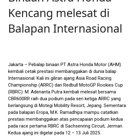
Kencang melesat di
Balapan Internasional
Jakarta – Pebalap binaan PT Astra Honda Motor (AHM)
kembali cetak prestasi membanggakan di dunia balap
Internasional. Kali ini giliran ajang Asia Road Racing
Championship (ARRC) dan Redbull MotoGP Rookies Cup
(RBRC). M. Adenanta Putra kembali melesat bersama
CBR600RR raih dua podium pada seri ketiga ARRC yang
berlangsung di Motegi Mobility Resort, Jepang. Sementara
pada balapan Eropa, M.K. Ramadhipa mampu catatkan
prestasi membanggakan atas pencapaian podium kedua
pada race pertama RBRC di Sachsenring Circuit, Jerman.
Kedua ajang ini digelar pada 12 – 13 Juli 2025.