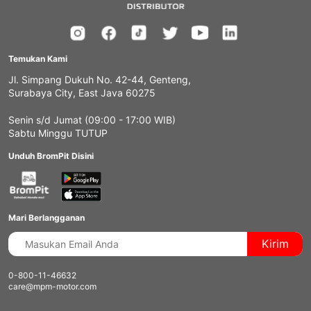
Temukan Kami
Jl. Simpang Dukuh No. 42-44, Genteng,
Surabaya City, East Java 60275
Senin s/d Jumat (09:00 - 17:00 WIB)
Sabtu Minggu TUTUP
Unduh BromPit Disini
Mari Berlangganan
Kirim
0-800-11-46632
care@mpm-motor.com