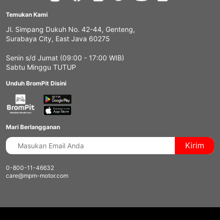
Temukan Kami
Jl. Simpang Dukuh No. 42-44, Genteng,
Surabaya City, East Java 60275
Senin s/d Jumat (09:00 - 17:00 WIB)
Sabtu Minggu TUTUP
Unduh BromPit Disini
Mari Berlangganan
Kirim
0-800-11-46632
care@mpm-motor.com