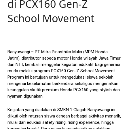
di PCX160 Gen-Z
School Movement
Banyuwangi – PT Mitra Pinasthika Mulia (MPM Honda
Jatim), distributor sepeda motor Honda wilayah Jawa Timur
dan NTT, kembali menggelar kegiatan edukatif bagi generasi
muda melalui program PCX160 Gen-Z School Movement.
Program ini bertujuan untuk mengedukasi siswa sekolah
mengenai keselamatan berkendara sekaligus mengenalkan
keunggulan skutik premium Honda PCX160 yang stylish dan
nyaman digunakan.
Kegiatan yang diadakan di SMKN 1 Glagah Banyuwangi ini
diikuti oleh ratusan siswa dengan berbagai aktivitas menarik,
mulai dari edukasi safety riding, riding experience, hingga
kompetisi kreatif. Para peserta mendapatkan pelatihan