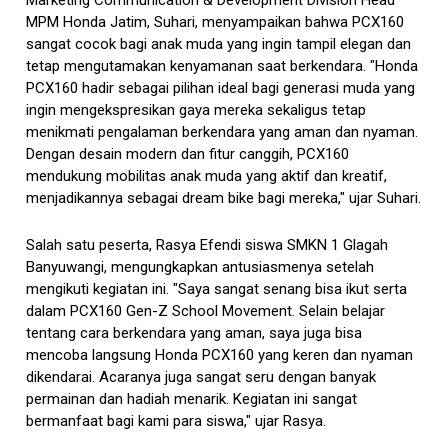
MPM Honda Jatim, Suhari, menyampaikan bahwa PCX160
sangat cocok bagi anak muda yang ingin tampil elegan dan
tetap mengutamakan kenyamanan saat berkendara. "Honda
PCX160 hadir sebagai pilihan ideal bagi generasi muda yang
ingin mengekspresikan gaya mereka sekaligus tetap
menikmati pengalaman berkendara yang aman dan nyaman.
Dengan desain modern dan fitur canggih, PCX160
mendukung mobilitas anak muda yang aktif dan kreatif,
menjadikannya sebagai dream bike bagi mereka," ujar Suhari.
Salah satu peserta, Rasya Efendi siswa SMKN 1 Glagah
Banyuwangi, mengungkapkan antusiasmenya setelah
mengikuti kegiatan ini. "Saya sangat senang bisa ikut serta
dalam PCX160 Gen-Z School Movement. Selain belajar
tentang cara berkendara yang aman, saya juga bisa
mencoba langsung Honda PCX160 yang keren dan nyaman
dikendarai. Acaranya juga sangat seru dengan banyak
permainan dan hadiah menarik. Kegiatan ini sangat
bermanfaat bagi kami para siswa," ujar Rasya.