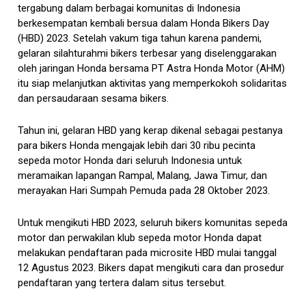
tergabung dalam berbagai komunitas di Indonesia
berkesempatan kembali bersua dalam Honda Bikers Day
(HBD) 2023. Setelah vakum tiga tahun karena pandemi,
gelaran silahturahmi bikers terbesar yang diselenggarakan
oleh jaringan Honda bersama PT Astra Honda Motor (AHM)
itu siap melanjutkan aktivitas yang memperkokoh solidaritas
dan persaudaraan sesama bikers.
Tahun ini, gelaran HBD yang kerap dikenal sebagai pestanya
para bikers Honda mengajak lebih dari 30 ribu pecinta
sepeda motor Honda dari seluruh Indonesia untuk
meramaikan lapangan Rampal, Malang, Jawa Timur, dan
merayakan Hari Sumpah Pemuda pada 28 Oktober 2023.
Untuk mengikuti HBD 2023, seluruh bikers komunitas sepeda
motor dan perwakilan klub sepeda motor Honda dapat
melakukan pendaftaran pada microsite HBD mulai tanggal
12 Agustus 2023. Bikers dapat mengikuti cara dan prosedur
pendaftaran yang tertera dalam situs tersebut.