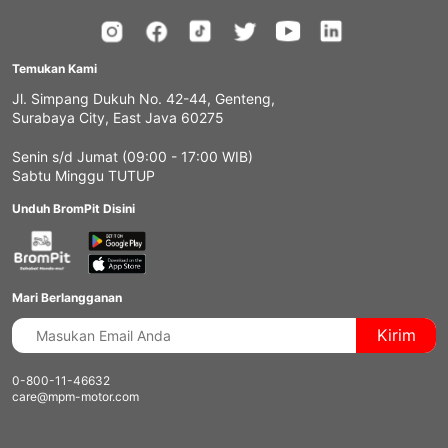
Temukan Kami
Jl. Simpang Dukuh No. 42-44, Genteng,
Surabaya City, East Java 60275
Senin s/d Jumat (09:00 - 17:00 WIB)
Sabtu Minggu TUTUP
Unduh BromPit Disini
Mari Berlangganan
Kirim
0-800-11-46632
care@mpm-motor.com