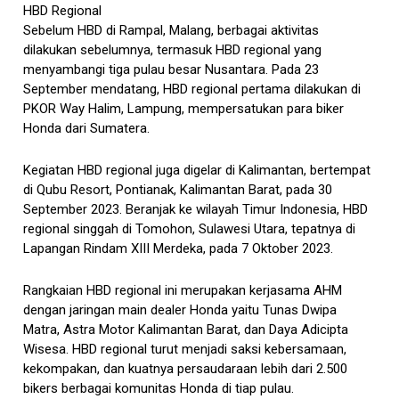
HBD Regional
Sebelum HBD di Rampal, Malang, berbagai aktivitas
dilakukan sebelumnya, termasuk HBD regional yang
menyambangi tiga pulau besar Nusantara. Pada 23
September mendatang, HBD regional pertama dilakukan di
PKOR Way Halim, Lampung, mempersatukan para biker
Honda dari Sumatera.
Kegiatan HBD regional juga digelar di Kalimantan, bertempat
di Qubu Resort, Pontianak, Kalimantan Barat, pada 30
September 2023. Beranjak ke wilayah Timur Indonesia, HBD
regional singgah di Tomohon, Sulawesi Utara, tepatnya di
Lapangan Rindam XIII Merdeka, pada 7 Oktober 2023.
Rangkaian HBD regional ini merupakan kerjasama AHM
dengan jaringan main dealer Honda yaitu Tunas Dwipa
Matra, Astra Motor Kalimantan Barat, dan Daya Adicipta
Wisesa. HBD regional turut menjadi saksi kebersamaan,
kekompakan, dan kuatnya persaudaraan lebih dari 2.500
bikers berbagai komunitas Honda di tiap pulau.