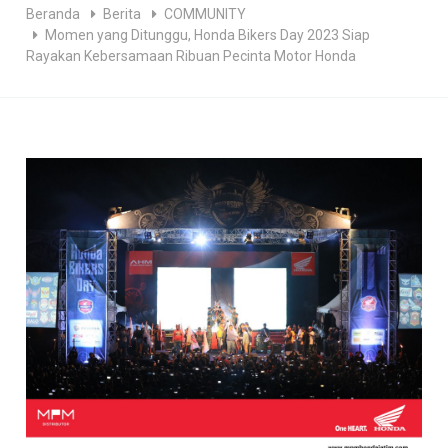
Beranda
Berita
COMMUNITY
Momen yang Ditunggu, Honda Bikers Day 2023 Siap
Rayakan Kebersamaan Ribuan Pecinta Motor Honda