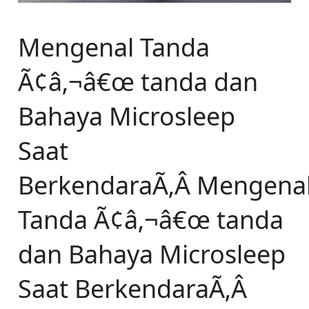
Mengenal Tanda
Ã¢â‚¬â€œ tanda dan
Bahaya Microsleep
Saat
BerkendaraÃ‚Â Mengena
Tanda Ã¢â‚¬â€œ tanda
dan Bahaya Microsleep
Saat BerkendaraÃ‚Â