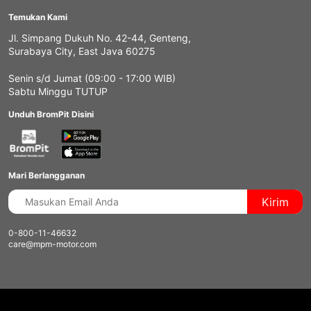
Temukan Kami
Jl. Simpang Dukuh No. 42-44, Genteng,
Surabaya City, East Java 60275
Senin s/d Jumat (09:00 - 17:00 WIB)
Sabtu Minggu TUTUP
Unduh BromPit Disini
Mari Berlangganan
Kirim
0-800-11-46632
care@mpm-motor.com