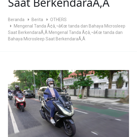
Saat BerkendaraÃ‚Â
Beranda
Berita
OTHERS
Mengenal Tanda Ã¢â‚¬â€œ tanda dan Bahaya Microsleep
Saat BerkendaraÃ‚Â Mengenal Tanda Ã¢â‚¬â€œ tanda dan
Bahaya Microsleep Saat BerkendaraÃ‚Â