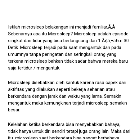
Istilah microsleep belakangan ini menjadi familiar.Ã‚Â
Sebenarnya apa itu Microsleep? Microsleep adalah episode
singkat dari tidur yang bisa berlangsung dari 1 Ã¢â‚¬â€œ 30
Detik. Microsleep terjadi pada saat mengantuk dan pada
umumnya tanpa peringatan dan seringkali orang yang
terkena microsleep bahkan tidak sadar bahwa mereka baru
saja tertidur / mengantuk.
Microsleep disebabkan oleh kantuk karena rasa capek dari
aktifitas yang dilakukan seperti bekerja seharian atau
berkendara dengan jarak dan waktu yang lama. Semakin
mengantuk maka kemungkinan terjadi microsleep semakin
besar.
Kelelahan ketika berkendara bisa menyebabkan bahaya,
tidak hanya untuk diri sendiri tetapi juga orang lain. Maka dari
itu, microsleep saat berkendara bisa sangat berbahaya,