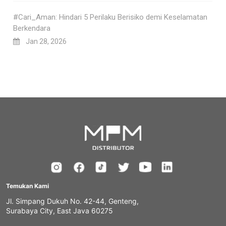
#Cari_Aman: Hindari 5 Perilaku Berisiko demi Keselamatan
Berkendara
Jan 28, 2026
Temukan Kami
Jl. Simpang Dukuh No. 42-44, Genteng,
Surabaya City, East Java 60275