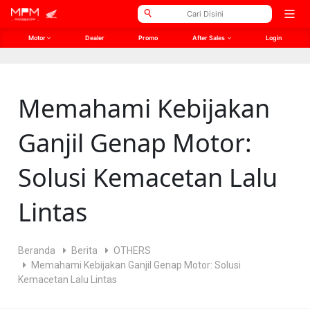
// Open Graph Meta SEO
// Twitter Meta SEO
Open
men
Motor
Dealer
Promo
After Sales
Login
Memahami Kebijakan
Ganjil Genap Motor:
Solusi Kemacetan Lalu
Lintas
Beranda
Berita
OTHERS
Memahami Kebijakan Ganjil Genap Motor: Solusi
Kemacetan Lalu Lintas