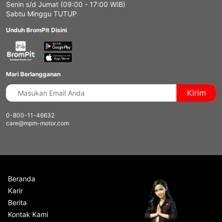
Senin s/d Jumat (09:00 - 17:00 WIB)
Sabtu Minggu TUTUP
Unduh BromPit Disini
Mari Berlangganan
Kirim
0-800-11-46632
care@mpm-motor.com
Beranda
Karir
Berita
Kontak Kami