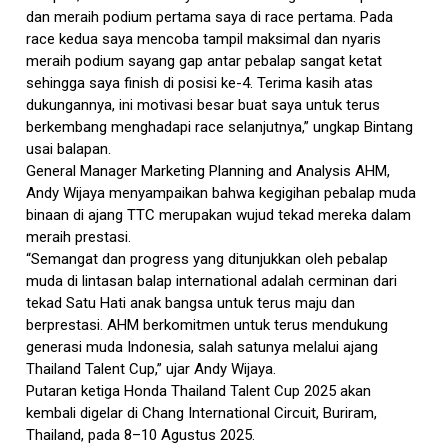
dan meraih podium pertama saya di race pertama. Pada
race kedua saya mencoba tampil maksimal dan nyaris
meraih podium sayang gap antar pebalap sangat ketat
sehingga saya finish di posisi ke-4. Terima kasih atas
dukungannya, ini motivasi besar buat saya untuk terus
berkembang menghadapi race selanjutnya,” ungkap Bintang
usai balapan.
General Manager Marketing Planning and Analysis AHM,
Andy Wijaya menyampaikan bahwa kegigihan pebalap muda
binaan di ajang TTC merupakan wujud tekad mereka dalam
meraih prestasi.
“Semangat dan progress yang ditunjukkan oleh pebalap
muda di lintasan balap international adalah cerminan dari
tekad Satu Hati anak bangsa untuk terus maju dan
berprestasi. AHM berkomitmen untuk terus mendukung
generasi muda Indonesia, salah satunya melalui ajang
Thailand Talent Cup,” ujar Andy Wijaya.
Putaran ketiga Honda Thailand Talent Cup 2025 akan
kembali digelar di Chang International Circuit, Buriram,
Thailand, pada 8–10 Agustus 2025.