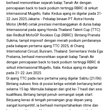
berhasil menorehkan sejarah balap Tanah Air dengan
pencapaian back to back podium tertinggi RBRC di sirkuit
internasional Mugello, Italia. Kedua ajang ini digelar pada 21-
22 Juni 2025.Jakarta - Pebalap binaan PT Astra Honda
Motor (AHM) cetak prestasi membanggakan di dunia balap
Internasional pada ajang Honda Thailand Talent Cup (TTC)
dan Redbull MotoGP Rookies Cup (RBRC). Bintang Pranata
Sukma, tampil impresif dengan meraih podium perdananya
pada balapan pertama ajang TTC 2025, di Chang
International Circuit, Buriram, Thailand. Sementara Veda Ega
Pratama, berhasil menorehkan sejarah balap Tanah Air
dengan pencapaian back to back podium tertinggi RBRC di
sirkuit internasional Mugello, Italia. Kedua ajang ini digelar
pada 21-22 Juni 2025.
Di ajang TTC pada race pertama yang digelar Sabtu (21/06)
Bintang sukses finis di posisi ketiga setelah bertarung ketat
selama 15 lap. Memulai balapan dari grid ke-7 hasil dari sesi
kualifikasi, Bintang tampil penuh semangat sejak start.
Berjuang keras di tengah persaingan grup depan yang
sangat kompetitif, ia berhasil mempertahankan ritme dan