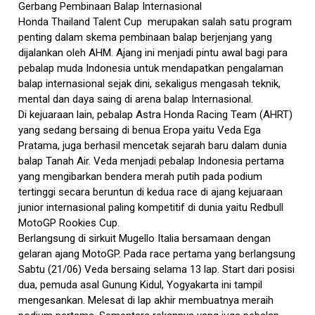
Gerbang Pembinaan Balap Internasional
Honda Thailand Talent Cup merupakan salah satu program
penting dalam skema pembinaan balap berjenjang yang
dijalankan oleh AHM. Ajang ini menjadi pintu awal bagi para
pebalap muda Indonesia untuk mendapatkan pengalaman
balap internasional sejak dini, sekaligus mengasah teknik,
mental dan daya saing di arena balap Internasional.
Di kejuaraan lain, pebalap Astra Honda Racing Team (AHRT)
yang sedang bersaing di benua Eropa yaitu Veda Ega
Pratama, juga berhasil mencetak sejarah baru dalam dunia
balap Tanah Air. Veda menjadi pebalap Indonesia pertama
yang mengibarkan bendera merah putih pada podium
tertinggi secara beruntun di kedua race di ajang kejuaraan
junior internasional paling kompetitif di dunia yaitu Redbull
MotoGP Rookies Cup.
Berlangsung di sirkuit Mugello Italia bersamaan dengan
gelaran ajang MotoGP. Pada race pertama yang berlangsung
Sabtu (21/06) Veda bersaing selama 13 lap. Start dari posisi
dua, pemuda asal Gunung Kidul, Yogyakarta ini tampil
mengesankan. Melesat di lap akhir membuatnya meraih