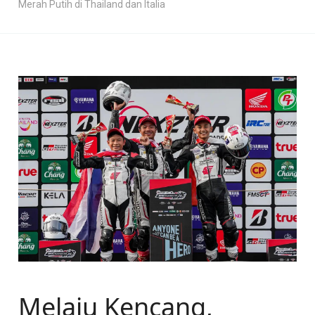
Merah Putih di Thailand dan Italia
Melaju Kencang,