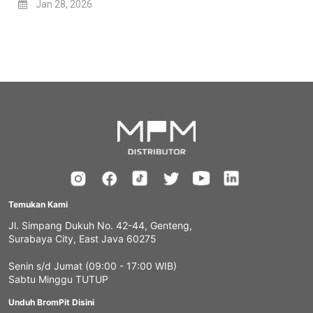
Jan 28, 2026
Temukan Kami
Jl. Simpang Dukuh No. 42-44, Genteng,
Surabaya City, East Java 60275
Senin s/d Jumat (09:00 - 17:00 WIB)
Sabtu Minggu TUTUP
Unduh BromPit Disini