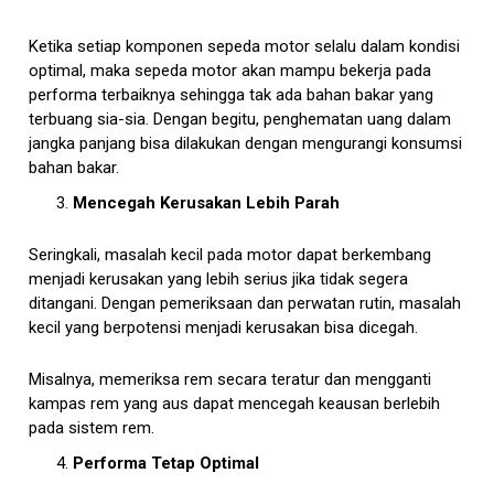
Ketika setiap komponen sepeda motor selalu dalam kondisi
optimal, maka sepeda motor akan mampu bekerja pada
performa terbaiknya sehingga tak ada bahan bakar yang
terbuang sia-sia. Dengan begitu, penghematan uang dalam
jangka panjang bisa dilakukan dengan mengurangi konsumsi
bahan bakar.
Mencegah Kerusakan Lebih Parah
Seringkali, masalah kecil pada motor dapat berkembang
menjadi kerusakan yang lebih serius jika tidak segera
ditangani. Dengan pemeriksaan dan perwatan rutin, masalah
kecil yang berpotensi menjadi kerusakan bisa dicegah.
Misalnya, memeriksa rem secara teratur dan mengganti
kampas rem yang aus dapat mencegah keausan berlebih
pada sistem rem.
Performa Tetap Optimal