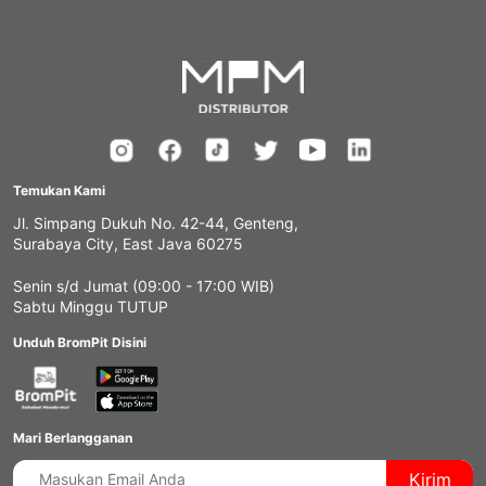
Temukan Kami
Jl. Simpang Dukuh No. 42-44, Genteng,
Surabaya City, East Java 60275
Senin s/d Jumat (09:00 - 17:00 WIB)
Sabtu Minggu TUTUP
Unduh BromPit Disini
Mari Berlangganan
Kirim