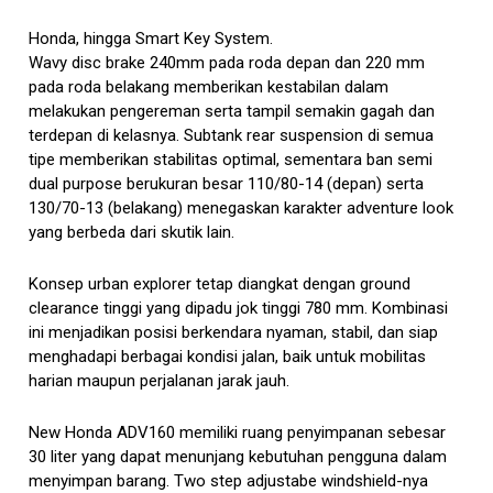
Honda, hingga Smart Key System.
Wavy disc brake 240mm pada roda depan dan 220 mm
pada roda belakang memberikan kestabilan dalam
melakukan pengereman serta tampil semakin gagah dan
terdepan di kelasnya. Subtank rear suspension di semua
tipe memberikan stabilitas optimal, sementara ban semi
dual purpose berukuran besar 110/80-14 (depan) serta
130/70-13 (belakang) menegaskan karakter adventure look
yang berbeda dari skutik lain.
Konsep urban explorer tetap diangkat dengan ground
clearance tinggi yang dipadu jok tinggi 780 mm. Kombinasi
ini menjadikan posisi berkendara nyaman, stabil, dan siap
menghadapi berbagai kondisi jalan, baik untuk mobilitas
harian maupun perjalanan jarak jauh.
New Honda ADV160 memiliki ruang penyimpanan sebesar
30 liter yang dapat menunjang kebutuhan pengguna dalam
menyimpan barang. Two step adjustabe windshield-nya