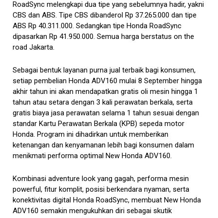
RoadSync melengkapi dua tipe yang sebelumnya hadir, yakni
CBS dan ABS. Tipe CBS dibanderol Rp 37.265.000 dan tipe
ABS Rp 40.311.000. Sedangkan tipe Honda RoadSync
dipasarkan Rp 41.950.000. Semua harga berstatus on the
road Jakarta.
Sebagai bentuk layanan purna jual terbaik bagi konsumen,
setiap pembelian Honda ADV160 mulai 8 September hingga
akhir tahun ini akan mendapatkan gratis oli mesin hingga 1
tahun atau setara dengan 3 kali perawatan berkala, serta
gratis biaya jasa perawatan selama 1 tahun sesuai dengan
standar Kartu Perawatan Berkala (KPB) sepeda motor
Honda. Program ini dihadirkan untuk memberikan
ketenangan dan kenyamanan lebih bagi konsumen dalam
menikmati performa optimal New Honda ADV160.
Kombinasi adventure look yang gagah, performa mesin
powerful, fitur komplit, posisi berkendara nyaman, serta
konektivitas digital Honda RoadSync, membuat New Honda
ADV160 semakin mengukuhkan diri sebagai skutik