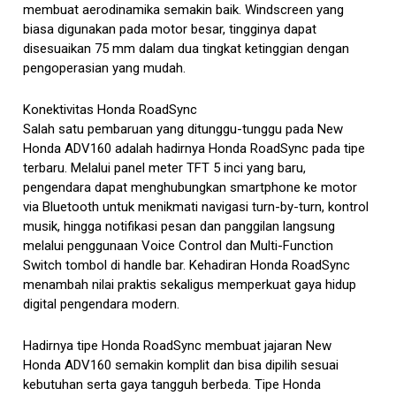
membuat aerodinamika semakin baik. Windscreen yang
biasa digunakan pada motor besar, tingginya dapat
disesuaikan 75 mm dalam dua tingkat ketinggian dengan
pengoperasian yang mudah.
Konektivitas Honda RoadSync
Salah satu pembaruan yang ditunggu-tunggu pada New
Honda ADV160 adalah hadirnya Honda RoadSync pada tipe
terbaru. Melalui panel meter TFT 5 inci yang baru,
pengendara dapat menghubungkan smartphone ke motor
via Bluetooth untuk menikmati navigasi turn-by-turn, kontrol
musik, hingga notifikasi pesan dan panggilan langsung
melalui penggunaan Voice Control dan Multi-Function
Switch tombol di handle bar. Kehadiran Honda RoadSync
menambah nilai praktis sekaligus memperkuat gaya hidup
digital pengendara modern.
Hadirnya tipe Honda RoadSync membuat jajaran New
Honda ADV160 semakin komplit dan bisa dipilih sesuai
kebutuhan serta gaya tangguh berbeda. Tipe Honda