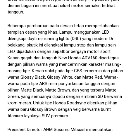
desain bagian ini membuat siluet motor semakin terlihat
tangguh.
Beberapa pembaruan pada desain tetap mempertahankan
tampilan depan yang khas. Lampu menggunakan LED
dilengkapi daytime running lights (DRL) yang modern. Di
belakang, skutik ini dilengkapi lampu stop dan lampu sein
LED, dipadukan dengan sepatbor bergaya motor sport.
Kesan gagah dan tangguh New Honda ADV160 dipertegas
dengan pilihan warna yang mencerminkan karakter masing-
masing tipe. Kesan solid pada tipe CBS tercermin dari pilihan
warna Glossy Black, Glossy White, dan Matte Red. Warna-
warna pada tipe ABS mempunyai kesan tangguh dengan
pilihan Matte Black, Matte Brown, dan yang terbaru Matte
Green, yang semuanya dipadu dengan emblem 3D berwarna
krom merah. Untuk tipe Honda Roadsync diberikan pilihan
warna baru Glossy Brown dengan velg berwarna burnt
titanium layaknya SUV premium.
President Director AHM Susumu Mitsuishi mengatakan