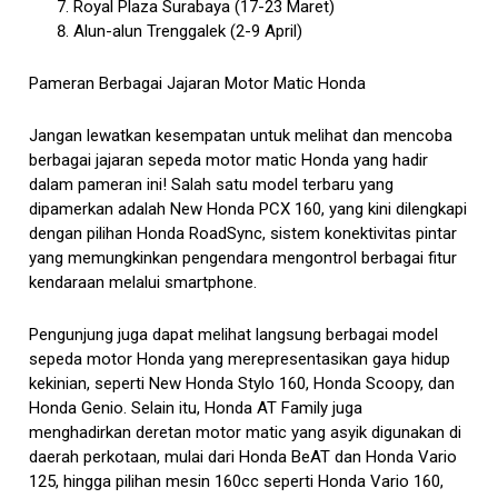
Royal Plaza Surabaya (17-23 Maret)
Alun-alun Trenggalek (2-9 April)
Pameran Berbagai Jajaran Motor Matic Honda
Jangan lewatkan kesempatan untuk melihat dan mencoba
berbagai jajaran sepeda motor matic Honda yang hadir
dalam pameran ini! Salah satu model terbaru yang
dipamerkan adalah New Honda
PCX 160
, yang kini dilengkapi
dengan pilihan Honda RoadSync, sistem konektivitas pintar
yang memungkinkan pengendara mengontrol berbagai fitur
kendaraan melalui smartphone.
Pengunjung juga dapat melihat langsung berbagai model
sepeda motor Honda yang merepresentasikan gaya hidup
kekinian, seperti New Honda Stylo 160, Honda Scoopy, dan
Honda Genio. Selain itu, Honda AT Family juga
menghadirkan deretan motor matic yang asyik digunakan di
daerah perkotaan, mulai dari Honda BeAT dan Honda Vario
125, hingga pilihan mesin 160cc seperti Honda Vario 160,