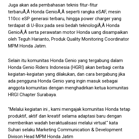
Juga akan ada pembahasan teknis fitur-fitur
terbaruÃ‚Â Honda GenioÃ‚Â seperti rangka eSAF, mesin
110cc eSP generasi terbaru, hingga power charger yang
terdapat di U-Box pada sesi bedah teknologiÃ‚Â Honda
GenioÃ‚Â serta perawatan motor Honda uang disampaikan
oleh Teguh Harianto, Produk Quality Monitoring Coordinator
MPM Honda Jatim.
Selain itu komunitas Honda Genio yang tergabung dalam
Honda Genio Riders Indonesia (HGRI) akan berbagi cerita
kegiatan-kegiatan yang dilakukan, dan cara bergabung jika
ada pengguna Honda Genio yang ingin masuk sebagai
anggota komunitas dengan menghadirkan ketua komunitas
HRGI Chapter Surabaya.
"Melalui kegiatan ini , kami mengajak komunitas Honda tetap
produktif, aktif dan kreatif selama adaptasi baru dengan
memberikan wadah beraktualisasi melalui virtual." kata
Suhari selaku Marketing Communication & Development
Divison Head MPM Honda Jatim