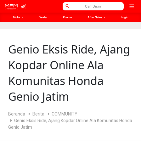
// Open Graph Meta
// Twitter Meta
Open
men
Motor
Dealer
Promo
After Sales
Login
Genio Eksis Ride, Ajang
Kopdar Online Ala
Komunitas Honda
Genio Jatim
Beranda
Berita
COMMUNITY
Genio Eksis Ride, Ajang Kopdar Online Ala Komunitas Honda
Genio Jatim