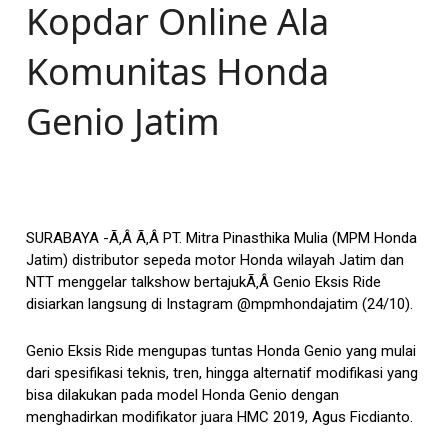
Kopdar Online Ala
Komunitas Honda
Genio Jatim
SURABAYA -Ã‚Â Ã‚Â PT. Mitra Pinasthika Mulia (MPM Honda
Jatim) distributor sepeda motor Honda wilayah Jatim dan
NTT menggelar talkshow bertajukÃ‚Â Genio Eksis Ride
disiarkan langsung di Instagram @mpmhondajatim (24/10).
Genio Eksis Ride mengupas tuntas Honda Genio yang mulai
dari spesifikasi teknis, tren, hingga alternatif modifikasi yang
bisa dilakukan pada model Honda Genio dengan
menghadirkan modifikator juara HMC 2019, Agus Ficdianto.