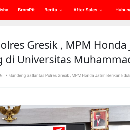
isha
BromPit
Berita
After Sales
Hubun
olres Gresik , MPM Honda 
ng di Universitas Muhammad
NG
Gandeng Satlantas Polres Gresik , MPM Honda Jatim Berikan Eduk