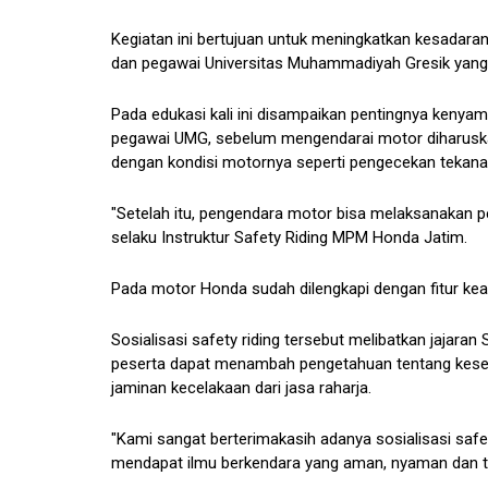
Kegiatan ini bertujuan untuk meningkatkan kesadaran 
dan pegawai Universitas Muhammadiyah Gresik yang
Pada edukasi kali ini disampaikan pentingnya kenyam
pegawai UMG, sebelum mengendarai motor diharuska
dengan kondisi motornya seperti pengecekan tekana
"Setelah itu, pengendara motor bisa melaksanakan pe
selaku Instruktur Safety Riding MPM Honda Jatim.
Pada motor Honda sudah dilengkapi dengan fitur kea
Sosialisasi safety riding tersebut melibatkan jajaran 
peserta dapat menambah pengetahuan tentang kesela
jaminan kecelakaan dari jasa raharja.
"Kami sangat berterimakasih adanya sosialisasi safe
mendapat ilmu berkendara yang aman, nyaman dan tena