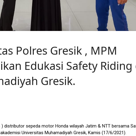
as Polres Gresik , MPM
kan Edukasi Safety Riding 
adiyah Gresik.
im ) distributor sepeda motor Honda wilayah Jatim & NTT bersama Sa
n akademisi Universitas Muhamadiyah Gresik, Kamis (17/6/2021).