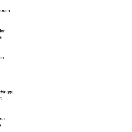
 dosen
dan
ai
an
sehingga
t
isa
G