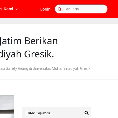
gi Kami
Login
Searc
Jatim Berikan
iyah Gresik.
asi Safety Riding di Universitas Muhammadiyah Gresik.