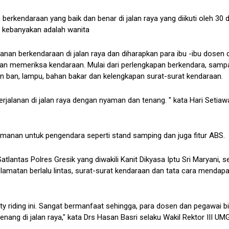
berkendaraan yang baik dan benar di jalan raya yang diikuti oleh 30
 kebanyakan adalah wanita
anan berkendaraan di jalan raya dan diharapkan para ibu -ibu dosen 
n memeriksa kendaraan. Mulai dari perlengkapan berkendara, samp
n ban, lampu, bahan bakar dan kelengkapan surat-surat kendaraan.
rjalanan di jalan raya dengan nyaman dan tenang. " kata Hari Setiaw
manan untuk pengendara seperti stand samping dan juga fitur ABS.
Satlantas Polres Gresik yang diwakili Kanit Dikyasa Iptu Sri Maryani, 
matan berlalu lintas, surat-surat kendaraan dan tata cara mendapa
ty riding ini. Sangat bermanfaat sehingga, para dosen dan pegawai b
ng di jalan raya," kata Drs Hasan Basri selaku Wakil Rektor III UM