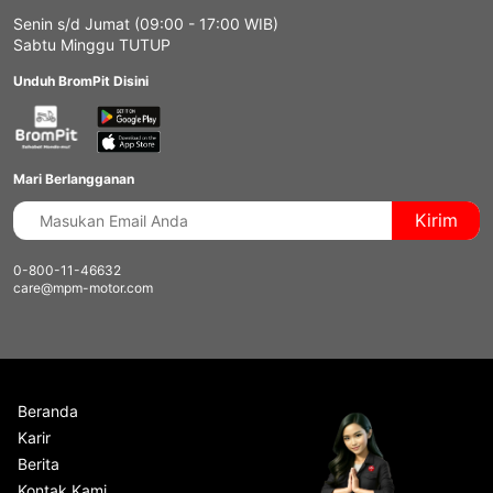
Senin s/d Jumat (09:00 - 17:00 WIB)
Sabtu Minggu TUTUP
Unduh BromPit Disini
Mari Berlangganan
Kirim
0-800-11-46632
care@mpm-motor.com
Beranda
Karir
Berita
Kontak Kami