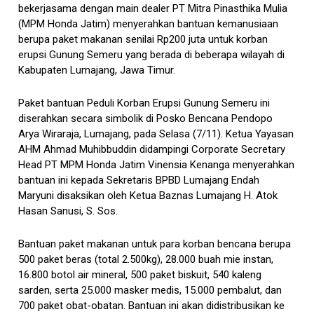
bekerjasama dengan main dealer PT Mitra Pinasthika Mulia
(MPM Honda Jatim) menyerahkan bantuan kemanusiaan
berupa paket makanan senilai Rp200 juta untuk korban
erupsi Gunung Semeru yang berada di beberapa wilayah di
Kabupaten Lumajang, Jawa Timur.
Paket bantuan Peduli Korban Erupsi Gunung Semeru ini
diserahkan secara simbolik di Posko Bencana Pendopo
Arya Wiraraja, Lumajang, pada Selasa (7/11). Ketua Yayasan
AHM Ahmad Muhibbuddin didampingi Corporate Secretary
Head PT MPM Honda Jatim Vinensia Kenanga menyerahkan
bantuan ini kepada Sekretaris BPBD Lumajang Endah
Maryuni disaksikan oleh Ketua Baznas Lumajang H. Atok
Hasan Sanusi, S. Sos.
Bantuan paket makanan untuk para korban bencana berupa
500 paket beras (total 2.500kg), 28.000 buah mie instan,
16.800 botol air mineral, 500 paket biskuit, 540 kaleng
sarden, serta 25.000 masker medis, 15.000 pembalut, dan
700 paket obat-obatan. Bantuan ini akan didistribusikan ke