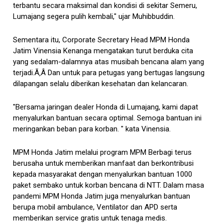
terbantu secara maksimal dan kondisi di sekitar Semeru,
Lumajang segera pulih kembali," ujar Muhibbuddin.
Sementara itu, Corporate Secretary Head MPM Honda
Jatim Vinensia Kenanga mengatakan turut berduka cita
yang sedalam-dalamnya atas musibah bencana alam yang
terjadi.Ã‚Â Dan untuk para petugas yang bertugas langsung
dilapangan selalu diberikan kesehatan dan kelancaran.
"Bersama jaringan dealer Honda di Lumajang, kami dapat
menyalurkan bantuan secara optimal. Semoga bantuan ini
meringankan beban para korban. " kata Vinensia.
MPM Honda Jatim melalui program MPM Berbagi terus
berusaha untuk memberikan manfaat dan berkontribusi
kepada masyarakat dengan menyalurkan bantuan 1000
paket sembako untuk korban bencana di NTT. Dalam masa
pandemi MPM Honda Jatim juga menyalurkan bantuan
berupa mobil ambulance, Ventilator dan APD serta
memberikan service gratis untuk tenaga medis.