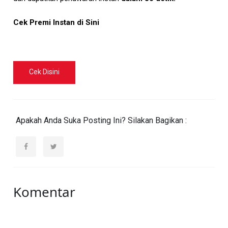
Cek Premi Instan di Sini
Cek Disini
Apakah Anda Suka Posting Ini? Silakan Bagikan :
Komentar