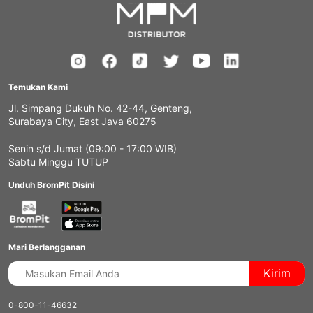
Temukan Kami
Jl. Simpang Dukuh No. 42-44, Genteng,
Surabaya City, East Java 60275
Senin s/d Jumat (09:00 - 17:00 WIB)
Sabtu Minggu TUTUP
Unduh BromPit Disini
Mari Berlangganan
Kirim
0-800-11-46632