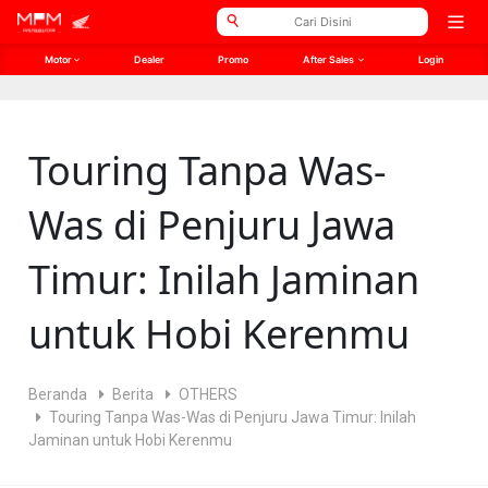
// Open Graph Meta
// Twitter Meta
Open
men
Motor
Dealer
Promo
After Sales
Login
Touring Tanpa Was-
Was di Penjuru Jawa
Timur: Inilah Jaminan
untuk Hobi Kerenmu
Beranda
Berita
OTHERS
Touring Tanpa Was-Was di Penjuru Jawa Timur: Inilah
Jaminan untuk Hobi Kerenmu