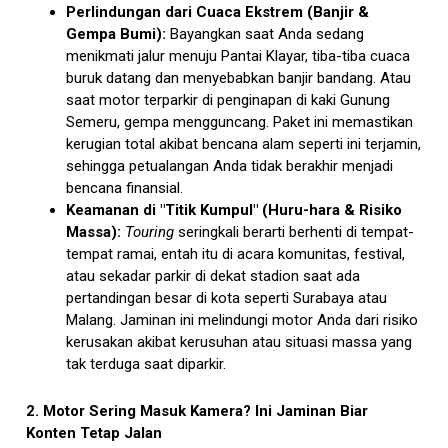
Perlindungan dari Cuaca Ekstrem (Banjir &
Gempa Bumi):
Bayangkan saat Anda sedang
menikmati jalur menuju Pantai Klayar, tiba-tiba cuaca
buruk datang dan menyebabkan banjir bandang. Atau
saat motor terparkir di penginapan di kaki Gunung
Semeru, gempa mengguncang. Paket ini memastikan
kerugian total akibat bencana alam seperti ini terjamin,
sehingga petualangan Anda tidak berakhir menjadi
bencana finansial.
Keamanan di "Titik Kumpul" (Huru-hara & Risiko
Massa):
Touring
seringkali berarti berhenti di tempat-
tempat ramai, entah itu di acara komunitas, festival,
atau sekadar parkir di dekat stadion saat ada
pertandingan besar di kota seperti Surabaya atau
Malang. Jaminan ini melindungi motor Anda dari risiko
kerusakan akibat kerusuhan atau situasi massa yang
tak terduga saat diparkir.
2. Motor Sering Masuk Kamera? Ini Jaminan Biar
Konten Tetap Jalan