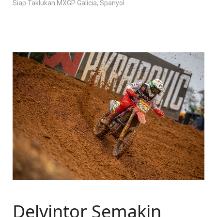
Siap Taklukan MXGP Galicia, Spanyol
Delvintor Semakin