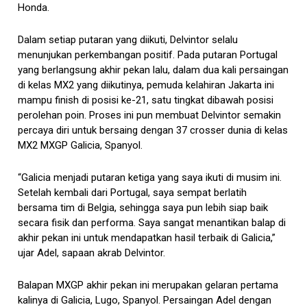
Honda.
Dalam setiap putaran yang diikuti, Delvintor selalu
menunjukan perkembangan positif. Pada putaran Portugal
yang berlangsung akhir pekan lalu, dalam dua kali persaingan
di kelas MX2 yang diikutinya, pemuda kelahiran Jakarta ini
mampu finish di posisi ke-21, satu tingkat dibawah posisi
perolehan poin. Proses ini pun membuat Delvintor semakin
percaya diri untuk bersaing dengan 37 crosser dunia di kelas
MX2 MXGP Galicia, Spanyol.
“Galicia menjadi putaran ketiga yang saya ikuti di musim ini.
Setelah kembali dari Portugal, saya sempat berlatih
bersama tim di Belgia, sehingga saya pun lebih siap baik
secara fisik dan performa. Saya sangat menantikan balap di
akhir pekan ini untuk mendapatkan hasil terbaik di Galicia,”
ujar Adel, sapaan akrab Delvintor.
Balapan MXGP akhir pekan ini merupakan gelaran pertama
kalinya di Galicia, Lugo, Spanyol. Persaingan Adel dengan