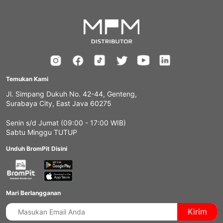
Temukan Kami
Jl. Simpang Dukuh No. 42-44, Genteng,
Surabaya City, East Java 60275
Senin s/d Jumat (09:00 - 17:00 WIB)
Sabtu Minggu TUTUP
Unduh BromPit Disini
Mari Berlangganan
Kirim