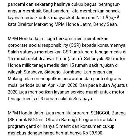
pandemi dan sekarang hasilnya cukup bagus, berangsur-
angsur membaik. Saat pandemi kita memberikan banyak
layanan terbaik untuk masyarakat Jatim dan NTT.Ã¢â‚¬Â
kata Direktur Marketing MPM Honda Jatim, Dendy Sean.
MPM Honda Jatim, juga berkomitmen memberikan
corporate social responsibility (CSR) kepada konsumennya.
Salah satunya memberikan CSR untuk para tenaga medis di
15 rumah sakit di Jawa Timur (Jatim). Sebanyak 900 motor
Honda milik tenaga medis dari 15 rumah sakit rujukan di
wilayah Surabaya, Sidoarjo, Jombang, Lamongan dan
Malang telah mendapatkan perawatan dan ganti oli gratis
mulai periode bulan April-Juni 2020. Dan pada bulan Agustus
2020 juga memberikan layanan service murah untuk motor
tenaga medis di 3 rumah sakit di Surabaya.
MPM Honda Jatim juga memiliki program SENGGOL Bareng
(SEmarak NGGanti Oli asLi Bareng). Program ini adalah
program ganti oli hanya 5 menit dan konsumen cukup
menebus dengan harga hemat hanya Rp 39.900.