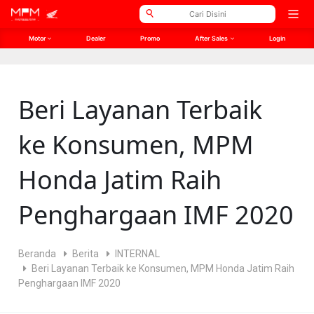
// Open Graph Meta
// Twitter Meta
Open
men
Motor
Dealer
Promo
After Sales
Login
Beri Layanan Terbaik
ke Konsumen, MPM
Honda Jatim Raih
Penghargaan IMF 2020
Beranda
Berita
INTERNAL
Beri Layanan Terbaik ke Konsumen, MPM Honda Jatim Raih
Penghargaan IMF 2020