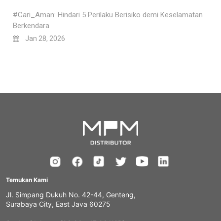
#Cari_Aman: Hindari 5 Perilaku Berisiko demi Keselamatan
Berkendara
Jan 28, 2026
Temukan Kami
Jl. Simpang Dukuh No. 42-44, Genteng,
Surabaya City, East Java 60275