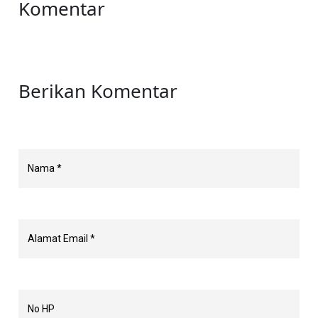
Komentar
Berikan Komentar