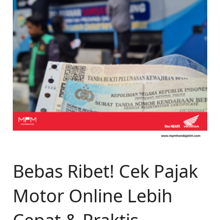
Bebas Ribet! Cek Pajak
Motor Online Lebih