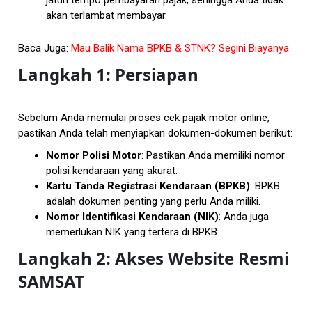
akan terlambat membayar.
Baca Juga:
Mau Balik Nama BPKB & STNK? Segini Biayanya
Langkah 1: Persiapan
Sebelum Anda memulai proses cek pajak motor online,
pastikan Anda telah menyiapkan dokumen-dokumen berikut:
Nomor Polisi Motor
: Pastikan Anda memiliki nomor
polisi kendaraan yang akurat.
Kartu Tanda Registrasi Kendaraan (BPKB)
: BPKB
adalah dokumen penting yang perlu Anda miliki.
Nomor Identifikasi Kendaraan (NIK)
: Anda juga
memerlukan NIK yang tertera di BPKB.
Langkah 2: Akses Website Resmi
SAMSAT