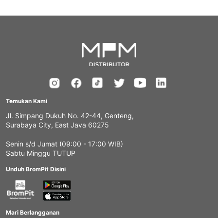
Temukan Kami
Jl. Simpang Dukuh No. 42-44, Genteng,
Surabaya City, East Java 60275
Senin s/d Jumat (09:00 - 17:00 WIB)
Sabtu Minggu TUTUP
Unduh BromPit Disini
Mari Berlangganan