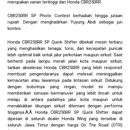
merupakan varian tertinggi dari Honda CBR250RR.
CBR250RR SP Photo Contest berhadiah hingga jutaan
rupiah. Dengan menghadirkan Yuyung Abdi sebagai juri
kontes.
Honda CBR250RR SP Quick Shifter dibekali mesin terbaru
yang menghasilkan tenaga, torsi, dan kecepatan puncak
lebih optimal baik untuk jalur perkotaan maupun sirkuit. Saat
berhenti pada lampu merah jalan kota maupun sirkuit,
tarikan akselerasi Honda CBR250RR yang lebih responsif
membuat pengendaranya dapat melesat meninggalkan
kemacetan atau lawannya pada lintasan sirkuit. Didukung
dengan bobotnya yang ringan, model ini mampu
memberikan sensasi bermanuver yang lebih lincah untuk
melaju di antara padatnya jalur kota maupun untuk
menaklukkan tikungan sirkuit ditemani dengan performa
tingginya.Ã‚Â Honda CBR250RR SP Quick Shifter dapat
dipesan di seluruh dealer Honda Wing yang tersebar di
seluruh Jawa Timur dengan harga On The Road (OTR)