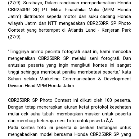
(27/9). Surabaya, Dalam rangkaian memperkenalkan Honda
CBR250RR SP, PT. Mitra Pinasthika Mulia (MPM Honda
Jatim) distributor sepeda motor dan suku cadang Honda
wilayah Jatim dan NTT mengadakan CBR250RR SP Photo
Contest yang bertempat di Atlantis Land - Kenjeran Park
(27/9).
"Tingginya animo pecinta fotografi saat ini, kami mencoba
mengenalkan CBR250RR SP melalui seni fotografi. Dan
antusias peserta yang ingin mengikuti kontes ini sangat
tinggi sehingga membuat panitia membatasi peserta." kata
Suhari selaku Marketing Communication & Development
Division Head MPM Honda Jatim.
CBR250RR SP Photo Contest ini diikuti oleh 100 peserta.
Dengan tetap menerapkan aturan ketat protokol kesehatan
mulai cek suhu tubuh, membagikan masker untuk peserta
dan membagi beberapa sesi foto untuk peserta.Ã‚Â
Pada kontes foto ini peserta di berikan tantangan untuk
mengabadikan model bersama Honda CBR250RR SP yang