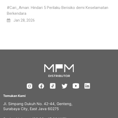
#Cari_Aman: Hindari 5 Perilaku Berisiko demi Keselamatan
Berkendara
Jan 28, 2026
Temukan Kami
Jl. Simpang Dukuh No. 42-44, Genteng,
Surabaya City, East Java 60275