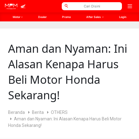
// Open Graph Meta SEO
// Twitter Meta SEO
Open
men
Motor
Dealer
Promo
After Sales
Login
Aman dan Nyaman: Ini
Alasan Kenapa Harus
Beli Motor Honda
Sekarang!
Beranda
Berita
OTHERS
Aman dan Nyaman: Ini Alasan Kenapa Harus Beli Motor
Honda Sekarang!