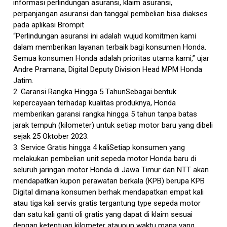
informasi perlindungan asuransi, klaim asuransi,
perpanjangan asuransi dan tanggal pembelian bisa diakses
pada aplikasi Brompit
“Perlindungan asuransi ini adalah wujud komitmen kami
dalam memberikan layanan terbaik bagi konsumen Honda.
Semua konsumen Honda adalah prioritas utama kami,” ujar
Andre Pramana, Digital Deputy Division Head MPM Honda
Jatim.
2. Garansi Rangka Hingga 5 TahunSebagai bentuk
kepercayaan terhadap kualitas produknya, Honda
memberikan garansi rangka hingga 5 tahun tanpa batas
jarak tempuh (kilometer) untuk setiap motor baru yang dibeli
sejak 25 Oktober 2023.
3. Service Gratis hingga 4 kaliSetiap konsumen yang
melakukan pembelian unit sepeda motor Honda baru di
seluruh jaringan motor Honda di Jawa Timur dan NTT akan
mendapatkan kupon perawatan berkala (KPB) berupa KPB
Digital dimana konsumen berhak mendapatkan empat kali
atau tiga kali servis gratis tergantung type sepeda motor
dan satu kali ganti oli gratis yang dapat di klaim sesuai
dengan ketentuan kilometer ataupun waktu mana yang