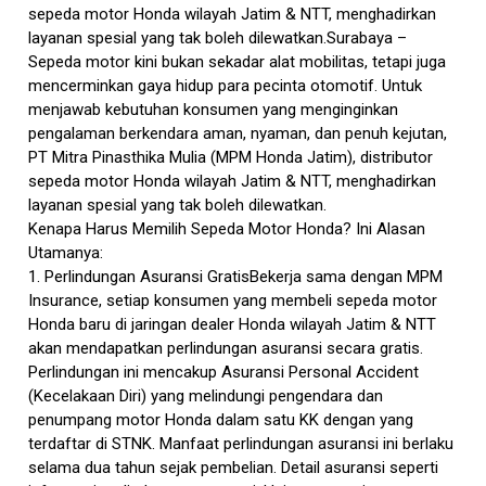
sepeda motor Honda wilayah Jatim & NTT, menghadirkan
layanan spesial yang tak boleh dilewatkan.Surabaya –
Sepeda motor kini bukan sekadar alat mobilitas, tetapi juga
mencerminkan gaya hidup para pecinta otomotif. Untuk
menjawab kebutuhan konsumen yang menginginkan
pengalaman berkendara aman, nyaman, dan penuh kejutan,
PT Mitra Pinasthika Mulia (MPM Honda Jatim), distributor
sepeda motor Honda wilayah Jatim & NTT, menghadirkan
layanan spesial yang tak boleh dilewatkan.
Kenapa Harus Memilih Sepeda Motor Honda? Ini Alasan
Utamanya:
1. Perlindungan Asuransi GratisBekerja sama dengan MPM
Insurance, setiap konsumen yang membeli sepeda motor
Honda baru di jaringan dealer Honda wilayah Jatim & NTT
akan mendapatkan perlindungan asuransi secara gratis.
Perlindungan ini mencakup Asuransi Personal Accident
(Kecelakaan Diri) yang melindungi pengendara dan
penumpang motor Honda dalam satu KK dengan yang
terdaftar di STNK. Manfaat perlindungan asuransi ini berlaku
selama dua tahun sejak pembelian. Detail asuransi seperti