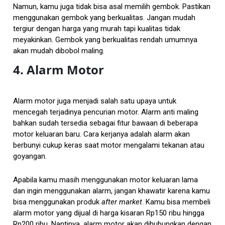
Namun, kamu juga tidak bisa asal memilih gembok. Pastikan
menggunakan gembok yang berkualitas. Jangan mudah
tergiur dengan harga yang murah tapi kualitas tidak
meyakinkan. Gembok yang berkualitas rendah umumnya
akan mudah dibobol maling.
4. Alarm Motor
Alarm motor juga menjadi salah satu upaya untuk
mencegah terjadinya pencurian motor. Alarm anti maling
bahkan sudah tersedia sebagai fitur bawaan di beberapa
motor keluaran baru. Cara kerjanya adalah alarm akan
berbunyi cukup keras saat motor mengalami tekanan atau
goyangan.
Apabila kamu masih menggunakan motor keluaran lama
dan ingin menggunakan alarm, jangan khawatir karena kamu
bisa menggunakan produk
after market
. Kamu bisa membeli
alarm motor yang dijual di harga kisaran Rp150 ribu hingga
Rp200 ribu. Nantinya, alarm motor akan dihubungkan dengan